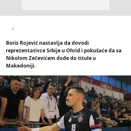
0
Boris Rojević nastavlja da dovodi
reprezentativce Srbije u Ohrid i pokušaće da sa
Nikolom Zečevićem dođe do titule u
Makedoniji.