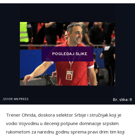
POGLEDAJ SLIKE
IZVOR: MN PREES
Br. slika: 8
Trener Ohrida, doskora selektor Srbije i stručnjak koji je
vodio Vojvodinu u deceniji potpune dominacije srpskim
rukometom za narednu godinu sprema pravi drim tim koji