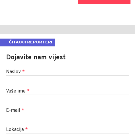
ČITAOCI REPORTERI
Dojavite nam vijest
Naslov
*
Vaše ime
*
E-mail
*
Lokacija
*