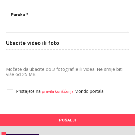
Ubacite video ili foto
Možete da ubacite do 3 fotografije ili videa. Ne smije biti
više od 25 MB.
Pristajete na
Mondo portala.
pravila korišćenja
POŠALJI