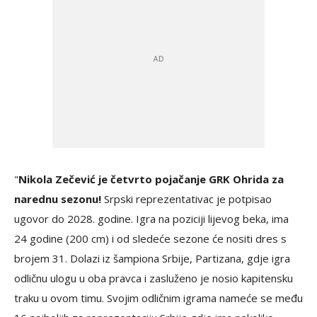
"
Nikola Zečević je četvrto pojačanje GRK Ohrida za
narednu sezonu!
Srpski reprezentativac je potpisao
ugovor do 2028. godine. Igra na poziciji lijevog beka, ima
24 godine (200 cm) i od sledeće sezone će nositi dres s
brojem 31. Dolazi iz šampiona Srbije, Partizana, gdje igra
odličnu ulogu u oba pravca i zasluženo je nosio kapitensku
traku u ovom timu. Svojim odličnim igrama nameće se među