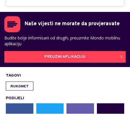
Naše vijesti ne morate da provjeravate
Budite bolje informisani od drugih, preuzmite Mondo mobilnu
aplikaciju
PREUZMI APLIKACIJU
TAGOVI
RUKOMET
PODIJELI