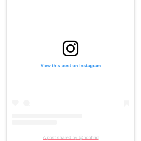
View this post on Instagram
A post shared by @hcohrid