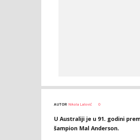
AUTOR
Nikola Lalović
0
U Australiji je u 91. godini pr
šampion Mal Anderson.