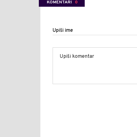
KOMENTARI
0
Upiši ime