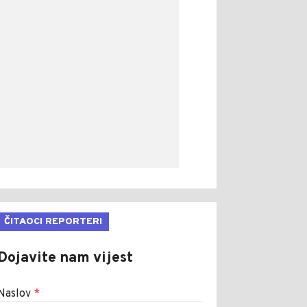
ČITAOCI REPORTERI
Dojavite nam vijest
Naslov
*