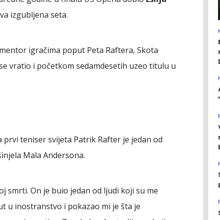
va izgubljena seta.
mentor igračima poput Peta Raftera, Skota
se vratio i početkom sedamdesetih uzeo titulu u
rvi teniser svijeta Patrik Rafter je jedan od
 šinjela Mala Andersona.
j smrti. On je buio jedan od ljudi koji su me
ut u inostranstvo i pokazao mi je šta je