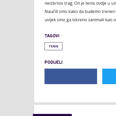
neizbrisiv trag. On je tenis ovdje u 
Naučili smo kako da budemo treneri od
uvijek smo ga iskreno zanimali kao o
TAGOVI
TENIS
PODIJELI