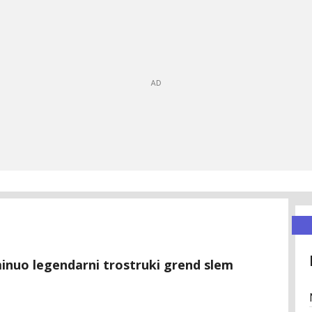
eminuo legendarni trostruki grend slem