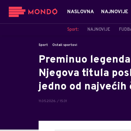
NASLOVNA
NAJNOVIJE
Sport:
NAJNOVIJE
FUDB
Sport
Ostali sportovi
Preminuo legenda
Njegova titula pos
jedno od najvećih
11.05.2026. / 15:31