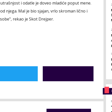
unutrašnjost i odatle je doveo mladiće poput mene.
 njega. Mal je bio sjajan, vrlo skroman lično i
sobe", rekao je Skot Drejper.