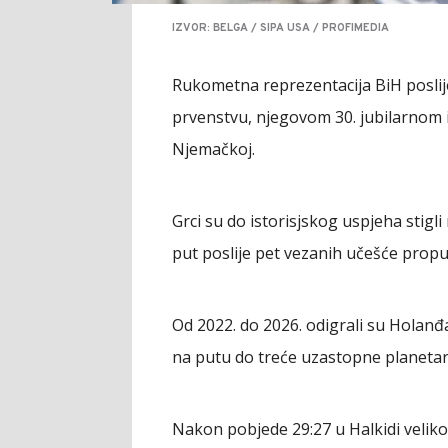
IZVOR: BELGA / SIPA USA / PROFIMEDIA
Rukometna reprezentacija BiH poslij
prvenstvu, njegovom 30. jubilarnom 
Njemačkoj.
Grci su do istorisjskog uspjeha stigl
put poslije pet vezanih učešće propus
Od 2022. do 2026. odigrali su Holanđan
na putu do treće uzastopne planetar
Nakon pobjede 29:27 u Halkidi veliko