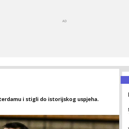
erdamu i stigli do istorijskog uspjeha.