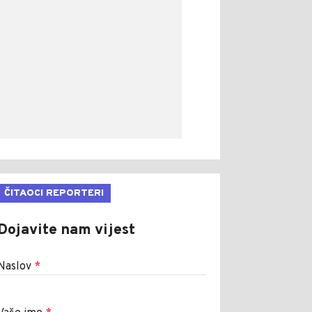
ČITAOCI REPORTERI
Dojavite nam vijest
Naslov
*