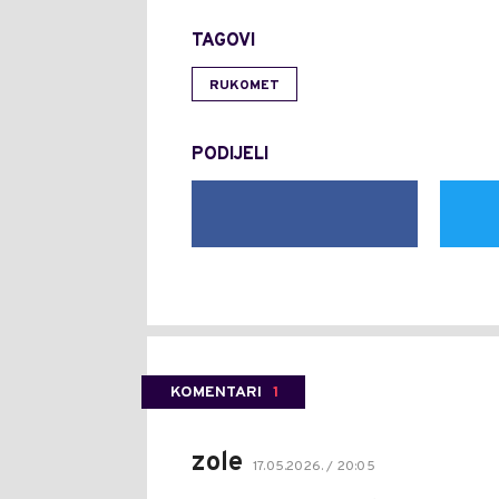
TAGOVI
RUKOMET
PODIJELI
KOMENTARI
1
zole
17.05.2026. / 20:05