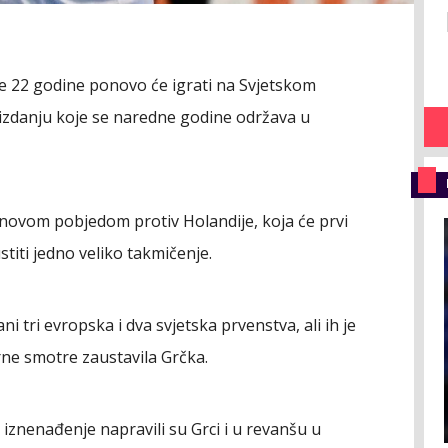
e 22 godine ponovo će igrati na Svjetskom
izdanju koje se naredne godine održava u
i novom pobjedom protiv Holandije, koja će prvi
titi jedno veliko takmičenje.
i tri evropska i dva svjetska prvenstva, ali ih je
ne smotre zaustavila Grčka.
 iznenađenje napravili su Grci i u revanšu u