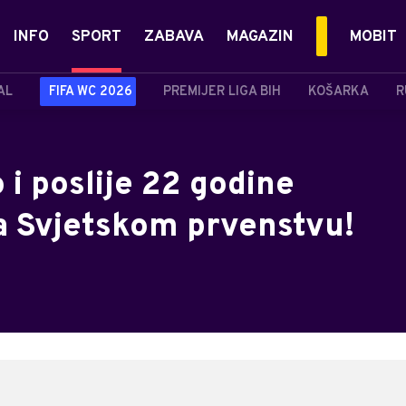
INFO
SPORT
ZABAVA
MAGAZIN
MOBIT
AL
FIFA WC 2026
PREMIJER LIGA BIH
KOŠARKA
R
 i poslije 22 godine
na Svjetskom prvenstvu!