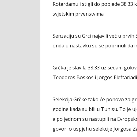
Roterdamu i stigli do pobjede 38:33 
svjetskim prvenstvima.
Senzaciju su Grci najavili već u prvi
onda u nastavku su se pobrinuli da im
Grčka je slavila 38:33 uz sedam golov
Teodoros Boskos i Jorgos Eleftariadi
Selekcija Grčke tako će ponovo zaigr
godine kada su bili u Tunisu. To je 
a po jednom su nastupili na Evropsk
govori o uspjehu selekcije Jorgosa Z