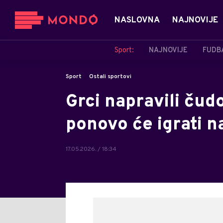
NASLOVNA
NAJNOVIJE
Sport:
NAJNOVIJE
FUDB
Sport
Ostali sportovi
Grci napravili čudo
ponovo će igrati 
17.05.2026. / 18:34