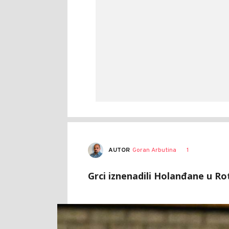
AUTOR
Goran Arbutina
1
Grci iznenadili Holanđane u Rot