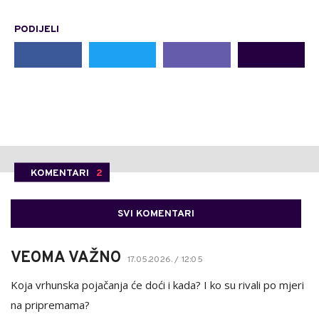
PODIJELI
KOMENTARI
2
SVI KOMENTARI
VEOMA VAŽNO
17.05.2026. / 12:05
Koja vrhunska pojačanja će doći i kada? I ko su rivali po mjeri
na pripremama?