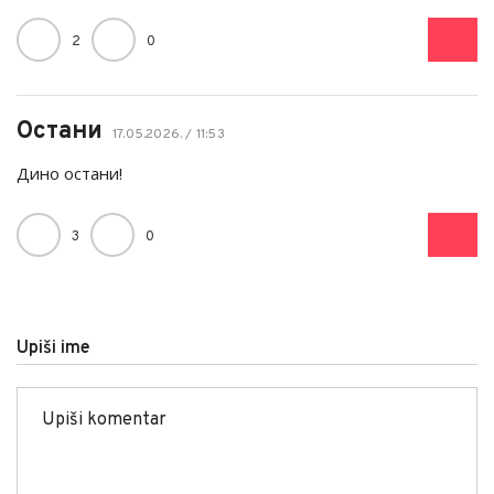
2
0
Остани
17.05.2026. / 11:53
Дино остани!
3
0
Upiši ime