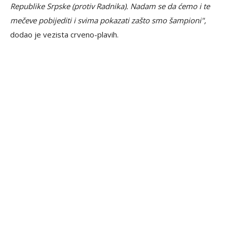
Republike Srpske (protiv Radnika). Nadam se da ćemo i te
mečeve pobijediti i svima pokazati zašto smo šampioni",
dodao je vezista crveno-plavih.