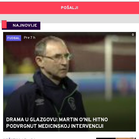
POŠALJI
NAJNOVIJE
0
Pre 7 h
FUDBAL
DRAMA U GLAZGOVU: MARTIN O'NIL HITNO
PODVRGNUT MEDICINSKOJ INTERVENCIJI