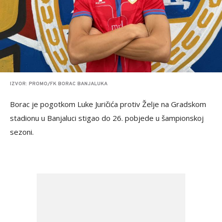
IZVOR: PROMO/FK BORAC BANJALUKA
Borac je pogotkom Luke Juričića protiv Želje na Gradskom
stadionu u Banjaluci stigao do 26. pobjede u šampionskoj
sezoni.