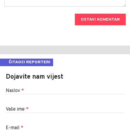
OSTAVI KOMENTAR
ČITAOCI REPORTERI
Dojavite nam vijest
Naslov
*
Vaše ime
*
E-mail
*