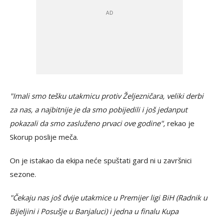
"Imali smo tešku utakmicu protiv Željezničara, veliki derbi
za nas, a najbitnije je da smo pobijedili i još jedanput
pokazali da smo zasluženo prvaci ove godine",
rekao je
Skorup poslije meča.
On je istakao da ekipa neće spuštati gard ni u završnici
sezone.
"Čekaju nas još dvije utakmice u Premijer ligi BiH (Radnik u
Bijeljini i Posušje u Banjaluci) i jedna u finalu Kupa