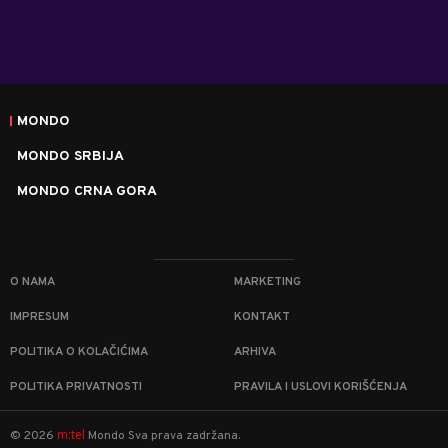
MONDO
MONDO SRBIJA
MONDO CRNA GORA
O NAMA
MARKETING
IMPRESUM
KONTAKT
POLITIKA O KOLAČIĆIMA
ARHIVA
POLITIKA PRIVATNOSTI
PRAVILA I USLOVI KORIŠĆENJA
m:tel
©
2026
Mondo
Sva prava zadržana.