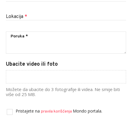
Lokacija
*
Ubacite video ili foto
Možete da ubacite do 3 fotografije ili videa. Ne smije biti
više od 25 MB.
Pristajete na
Mondo portala.
pravila korišćenja