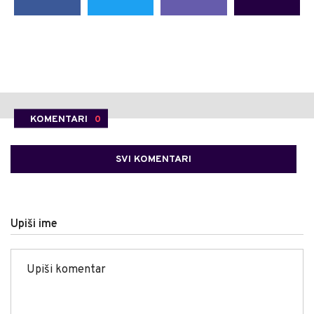
KOMENTARI
0
SVI KOMENTARI
Upiši ime