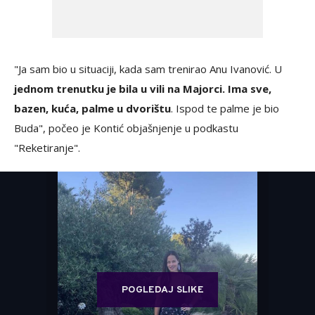
"Ja sam bio u situaciji, kada sam trenirao Anu Ivanović. U
jednom trenutku je bila u vili na Majorci. Ima sve,
bazen, kuća, palme u dvorištu
. Ispod te palme je bio
Buda", počeo je Kontić objašnjenje u podkastu
"Reketiranje".
POGLEDAJ SLIKE