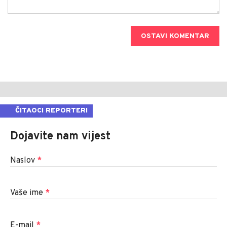
OSTAVI KOMENTAR
ČITAOCI REPORTERI
Dojavite nam vijest
Naslov
*
Vaše ime
*
E-mail
*