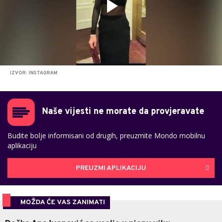
IZVOR: INSTAGRAM
Naše vijesti ne morate da provjeravate
Budite bolje informisani od drugih, preuzmite Mondo mobilnu
aplikaciju
PREUZMI APLIKACIJU
MOŽDA ĆE VAS ZANIMATI