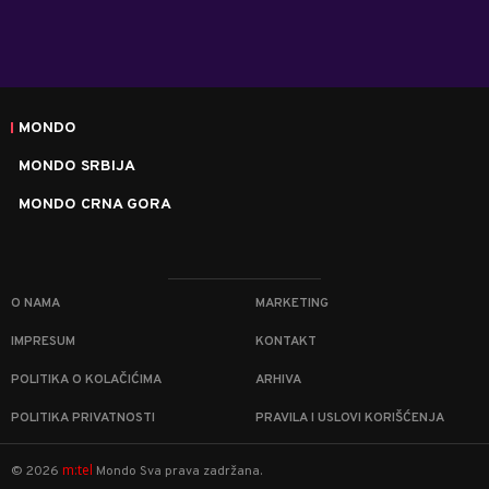
MONDO
MONDO SRBIJA
MONDO CRNA GORA
O NAMA
MARKETING
IMPRESUM
KONTAKT
POLITIKA O KOLAČIĆIMA
ARHIVA
POLITIKA PRIVATNOSTI
PRAVILA I USLOVI KORIŠĆENJA
m:tel
©
2026
Mondo
Sva prava zadržana.