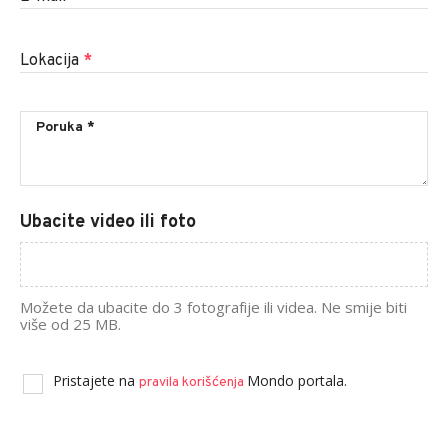
Lokacija
*
Ubacite video ili foto
Možete da ubacite do 3 fotografije ili videa. Ne smije biti
više od 25 MB.
Pristajete na
Mondo portala.
pravila korišćenja