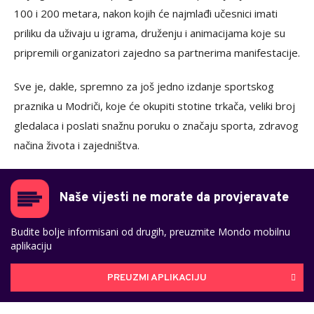
100 i 200 metara, nakon kojih će najmlađi učesnici imati
priliku da uživaju u igrama, druženju i animacijama koje su
pripremili organizatori zajedno sa partnerima manifestacije.
Sve je, dakle, spremno za još jedno izdanje sportskog
praznika u Modriči, koje će okupiti stotine trkača, veliki broj
gledalaca i poslati snažnu poruku o značaju sporta, zdravog
načina života i zajedništva.
Naše vijesti ne morate da provjeravate
Budite bolje informisani od drugih, preuzmite Mondo mobilnu
aplikaciju
PREUZMI APLIKACIJU