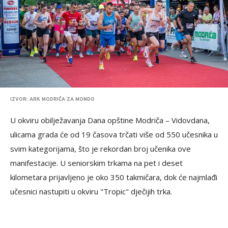
IZVOR: ARK MODRIČA ZA MONDO
U okviru obilježavanja Dana opštine Modriča – Vidovdana,
ulicama grada će od 19 časova trčati više od 550 učesnika u
svim kategorijama, što je rekordan broj učenika ove
manifestacije. U seniorskim trkama na pet i deset
kilometara prijavljeno je oko 350 takmičara, dok će najmlađi
učesnici nastupiti u okviru "Tropic" dječijih trka.