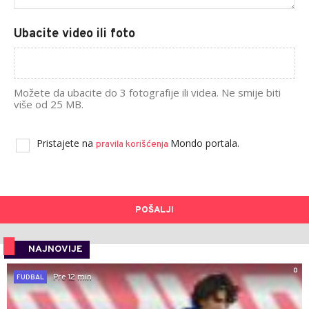
Ubacite video ili foto
Možete da ubacite do 3 fotografije ili videa. Ne smije biti
više od 25 MB.
Pristajete na
Mondo portala.
pravila korišćenja
POŠALJI
NAJNOVIJE
0
Pre 12 min
FUDBAL