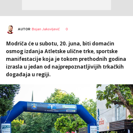
AUTOR
Bojan Jakovljević
0
Modriča će u subotu, 20. juna, biti domaćin
osmog izdanja Atletske ulične trke, sportske
manifestacije koja je tokom prethodnih godina
izrasla u jedan od najprepoznatljivijih trkačkih
događaja u regiji.