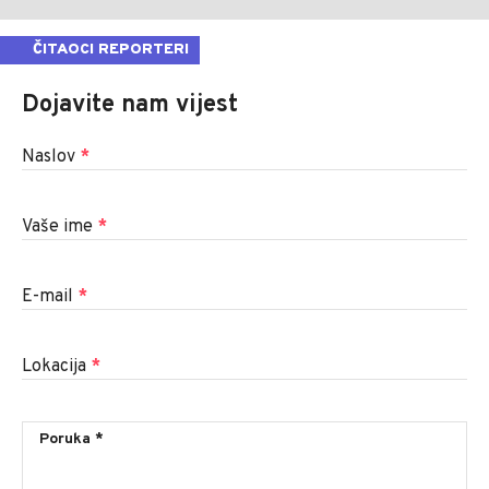
ČITAOCI REPORTERI
Dojavite nam vijest
Naslov
*
Vaše ime
*
E-mail
*
Lokacija
*