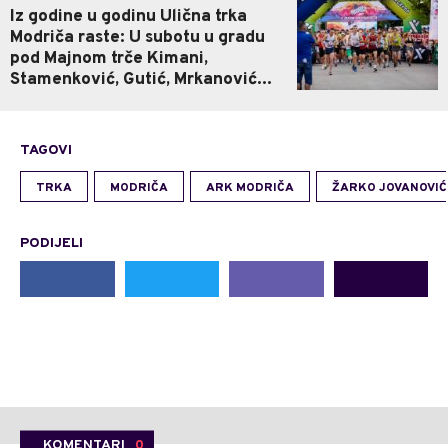
Iz godine u godinu Ulična trka
Modriča raste: U subotu u gradu
pod Majnom trče Kimani,
Stamenković, Gutić, Mrkanović...
TAGOVI
TRKA
MODRIČA
ARK MODRIČA
ŽARKO JOVANOVIĆ
PODIJELI
KOMENTARI
0