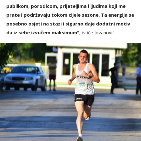
publikom, porodicom, prijateljima i ljudima koji me
prate i podržavaju tokom cijele sezone. Ta energija se
posebno osjeti na stazi i sigurno daje dodatni motiv
da iz sebe izvučem maksimum",
ističe Jovanović.