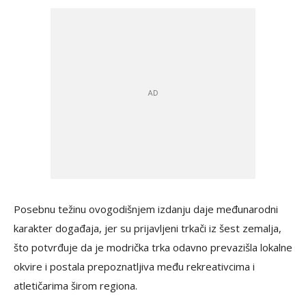
Posebnu težinu ovogodišnjem izdanju daje međunarodni
karakter događaja, jer su prijavljeni trkači iz šest zemalja,
što potvrđuje da je modrička trka odavno prevazišla lokalne
okvire i postala prepoznatljiva među rekreativcima i
atletičarima širom regiona.