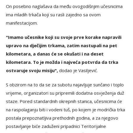
On posebno naglašava da među ovogodišnjim učesnicima
ima mladih trkača koji su rasli zajedno sa ovom
manifestacijom.
"Imamo učesnike koji su svoje prve korake napravili
upravo na dječijim trkama, zatim nastupali na pet
kilometara, a danas će se okušati i na deset
kilometara. To je možda i najveća potvrda da trka
ostvaruje svoju misiju",
dodao je Vasiljević.
S obzirom na to da se za subotu najavljuje sunčano i toplo
vrijeme, organizatori su pripremili dodatna osvježenja duž
staze. Pored standardnih okrepnih stanica, učesnicima će
na raspolaganju biti i vodeni tuš, po kojem je modrička trka
postala prepoznatljiva prethodnih godina, a za njegovo
postavljanje biće zaduženi pripadnici Teritorijalne