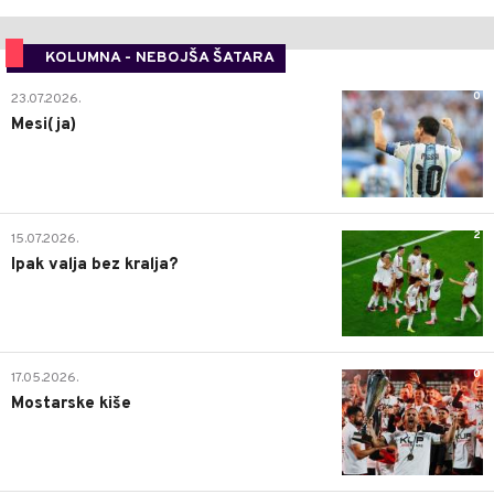
KOLUMNA - NEBOJŠA ŠATARA
0
23.07.2026.
Mesi(ja)
2
15.07.2026.
Ipak valja bez kralja?
0
17.05.2026.
Mostarske kiše