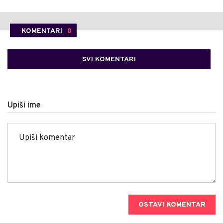
KOMENTARI
0
SVI KOMENTARI
Upiši ime
OSTAVI KOMENTAR