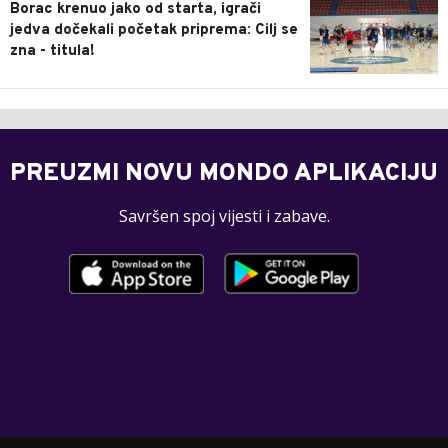
Borac krenuo jako od starta, igrači
jedva dočekali početak priprema: Cilj se
zna - titula!
PREUZMI NOVU MONDO APLIKACIJU
Savršen spoj vijesti i zabave.