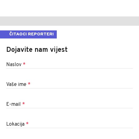
ČITAOCI REPORTERI
Dojavite nam vijest
Naslov
*
Vaše ime
*
E-mail
*
Lokacija
*