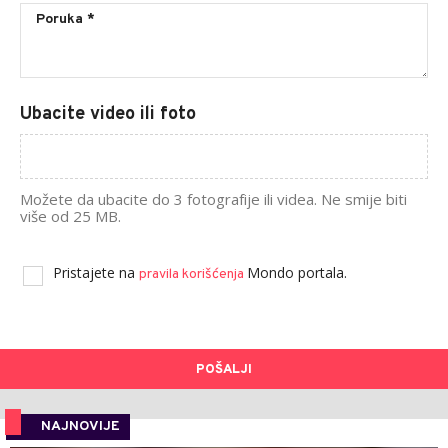
Ubacite video ili foto
Možete da ubacite do 3 fotografije ili videa. Ne smije biti
više od 25 MB.
Pristajete na
Mondo portala.
pravila korišćenja
POŠALJI
NAJNOVIJE