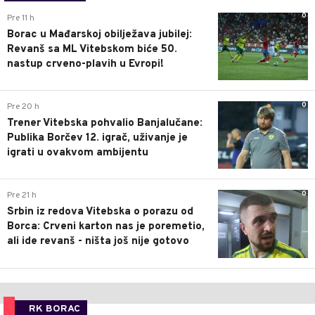
0
Pre 11 h
Borac u Mađarskoj obilježava jubilej:
Revanš sa ML Vitebskom biće 50.
nastup crveno-plavih u Evropi!
0
Pre 20 h
Trener Vitebska pohvalio Banjalučane:
Publika Borčev 12. igrač, uživanje je
igrati u ovakvom ambijentu
0
Pre 21 h
Srbin iz redova Vitebska o porazu od
Borca: Crveni karton nas je poremetio,
ali ide revanš - ništa još nije gotovo
RK BORAC