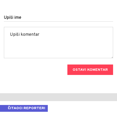
Upiši ime
OSTAVI KOMENTAR
ČITAOCI REPORTERI