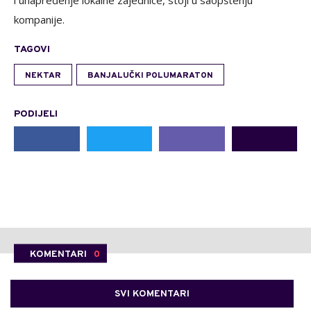
i unapređenje lokalne zajednice, stoji u saopštenju
kompanije.
TAGOVI
NEKTAR
BANJALUČKI POLUMARATON
PODIJELI
KOMENTARI
0
SVI KOMENTARI