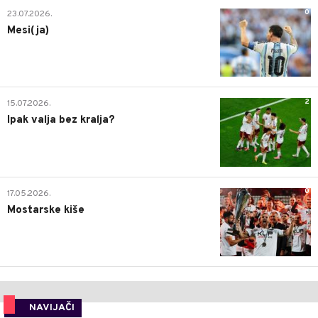
0
23.07.2026.
Mesi(ja)
2
15.07.2026.
Ipak valja bez kralja?
0
17.05.2026.
Mostarske kiše
NAVIJAČI