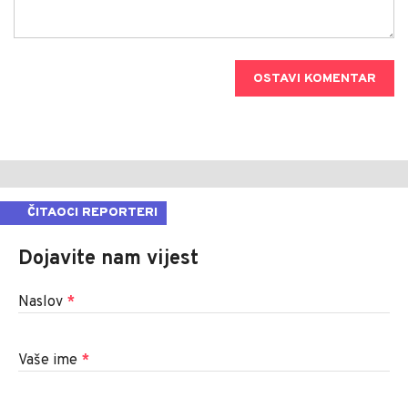
OSTAVI KOMENTAR
ČITAOCI REPORTERI
Dojavite nam vijest
Naslov
*
Vaše ime
*