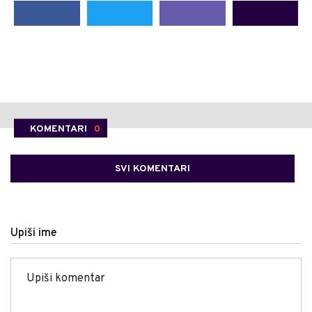
KOMENTARI
0
SVI KOMENTARI
Upiši ime