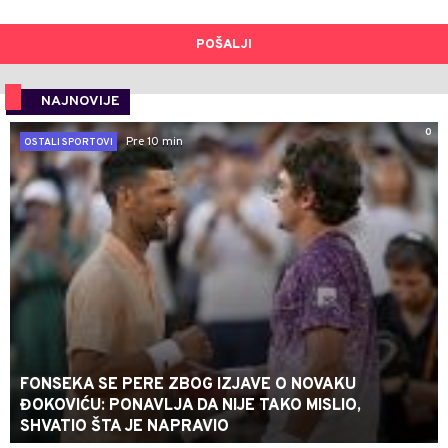
POŠALJI
NAJNOVIJE
0
Pre 10 min
OSTALI SPORTOVI
FONSEKA SE PERE ZBOG IZJAVE O NOVAKU
ĐOKOVIĆU: PONAVLJA DA NIJE TAKO MISLIO,
SHVATIO ŠTA JE NAPRAVIO