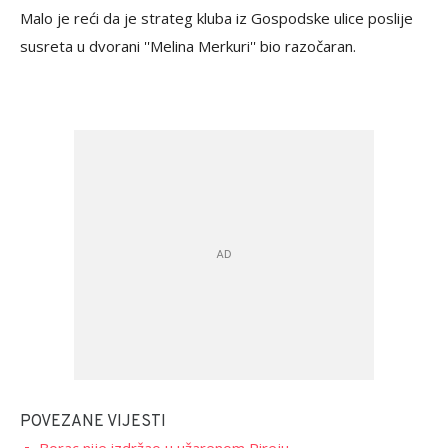
Malo je reći da je strateg kluba iz Gospodske ulice poslije
susreta u dvorani ''Melina Merkuri'' bio razočaran.
POVEZANE VIJESTI