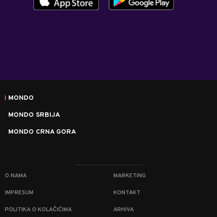
MONDO
MONDO SRBIJA
MONDO CRNA GORA
O NAMA
MARKETING
IMPRESUM
KONTAKT
POLITIKA O KOLAČIĆIMA
ARHIVA