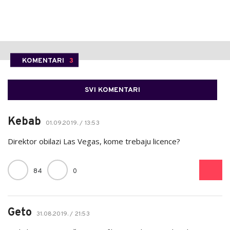
KOMENTARI
3
SVI KOMENTARI
Kebab
01.09.2019. / 13:53
Direktor obilazi Las Vegas, kome trebaju licence?
84
0
Geto
31.08.2019. / 21:53