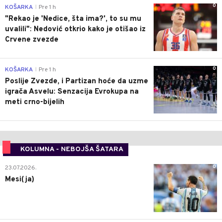
0
KOŠARKA
Pre 1 h
|
"Rekao je 'Nedice, šta ima?', to su mu
uvalili": Nedović otkrio kako je otišao iz
Crvene zvezde
0
KOŠARKA
Pre 1 h
|
Poslije Zvezde, i Partizan hoće da uzme
igrača Asvelu: Senzacija Evrokupa na
meti crno-bijelih
KOLUMNA - NEBOJŠA ŠATARA
0
23.07.2026.
Mesi(ja)