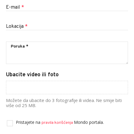
E-mail
*
Lokacija
*
Ubacite video ili foto
Možete da ubacite do 3 fotografije ili videa. Ne smije biti
više od 25 MB.
Pristajete na
Mondo portala.
pravila korišćenja