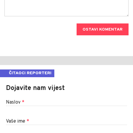
OSTAVI KOMENTAR
ČITAOCI REPORTERI
Dojavite nam vijest
Naslov
*
Vaše ime
*