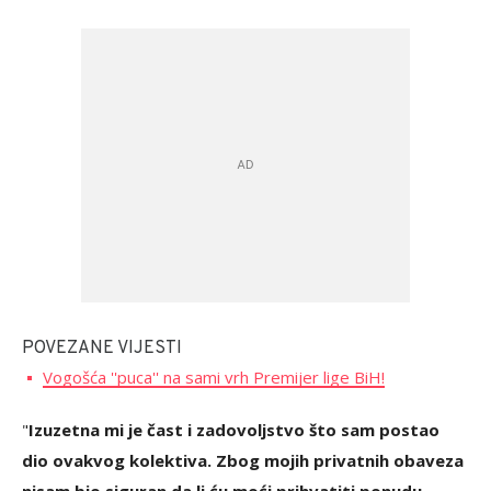
POVEZANE VIJESTI
Vogošća ''puca'' na sami vrh Premijer lige BiH!
"
Izuzetna mi je čast i zadovoljstvo što sam postao
dio ovakvog kolektiva. Zbog mojih privatnih obaveza