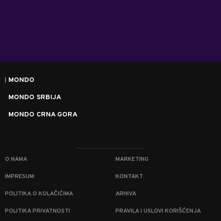
MONDO
MONDO SRBIJA
MONDO CRNA GORA
O NAMA
MARKETING
IMPRESUM
KONTAKT
POLITIKA O KOLAČIĆIMA
ARHIVA
POLITIKA PRIVATNOSTI
PRAVILA I USLOVI KORIŠĆENJA