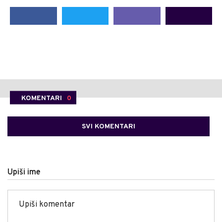
KOMENTARI
0
SVI KOMENTARI
Upiši ime