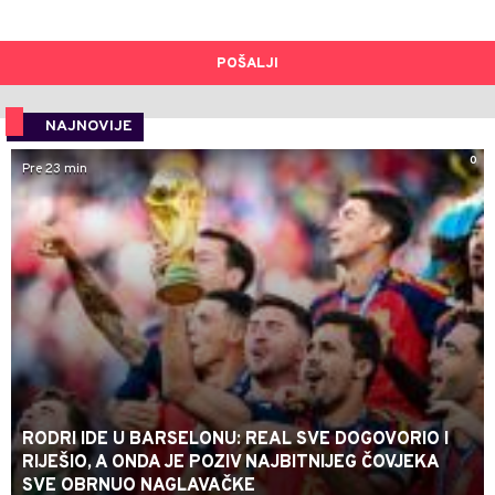
POŠALJI
NAJNOVIJE
0
Pre 23 min
RODRI IDE U BARSELONU: REAL SVE DOGOVORIO I
RIJEŠIO, A ONDA JE POZIV NAJBITNIJEG ČOVJEKA
SVE OBRNUO NAGLAVAČKE