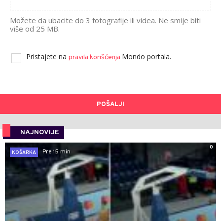
Možete da ubacite do 3 fotografije ili videa. Ne smije biti
više od 25 MB.
Pristajete na
Mondo portala.
pravila korišćenja
POŠALJI
NAJNOVIJE
0
Pre 15 min
KOŠARKA