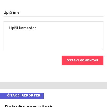
Upiši ime
OSTAVI KOMENTAR
ČITAOCI REPORTERI