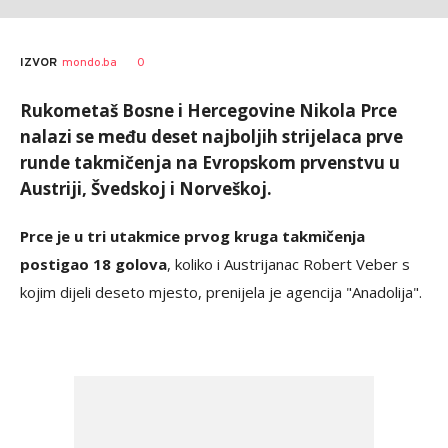
0
IZVOR
mondo.ba
Rukometaš Bosne i Hercegovine Nikola Prce
nalazi se među deset najboljih strijelaca prve
runde takmičenja na Evropskom prvenstvu u
Austriji, Švedskoj i Norveškoj.
Prce je u tri utakmice prvog kruga takmičenja
postigao 18 golova
, koliko i Austrijanac Robert Veber s
kojim dijeli deseto mjesto, prenijela je agencija "Anadolija".