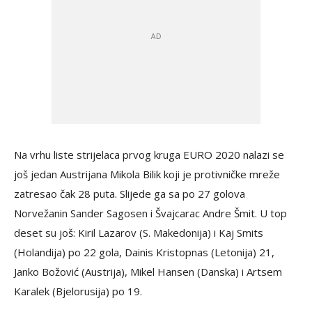
Na vrhu liste strijelaca prvog kruga EURO 2020 nalazi se
još jedan Austrijana Mikola Bilik koji je protivničke mreže
zatresao čak 28 puta. Slijede ga sa po 27 golova
Norvežanin Sander Sagosen i Švajcarac Andre Šmit. U top
deset su još: Kiril Lazarov (S. Makedonija) i Kaj Smits
(Holandija) po 22 gola, Dainis Kristopnas (Letonija) 21,
Janko Božović (Austrija), Mikel Hansen (Danska) i Artsem
Karalek (Bjelorusija) po 19.