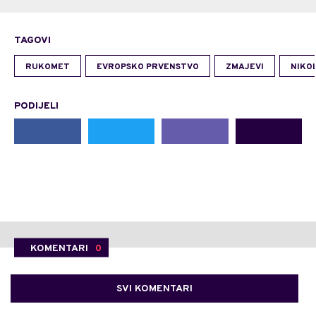
TAGOVI
RUKOMET
EVROPSKO PRVENSTVO
ZMAJEVI
NIKO
PODIJELI
KOMENTARI
0
SVI KOMENTARI