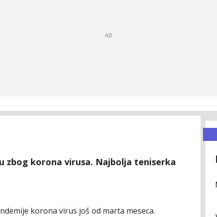
u zbog korona virusa. Najbolja teniserka
ndemije korona virus još od marta meseca.