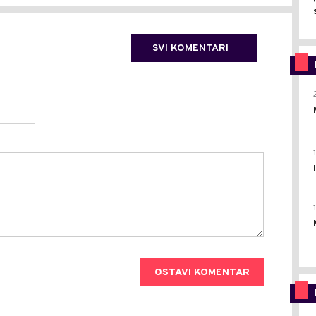
SVI KOMENTARI
OSTAVI KOMENTAR