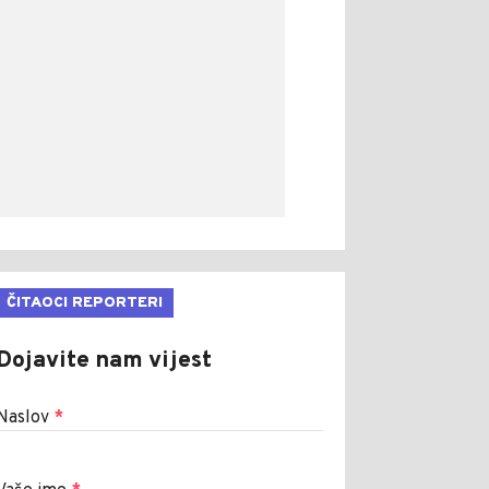
ČITAOCI REPORTERI
Dojavite nam vijest
Naslov
*