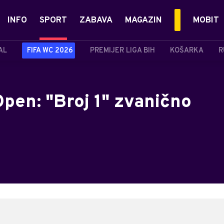
INFO
SPORT
ZABAVA
MAGAZIN
MOBIT
AL
FIFA WC 2026
PREMIJER LIGA BIH
KOŠARKA
R
pen: "Broj 1" zvanično