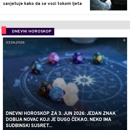
savjetuje kako da se vozi tokom ljeta
DNEVNI HOROSKOP
0
03.06.2026.
DNEVNI HOROSKOP ZA 3. JUN 2026: JEDAN ZNAK
DOBIJA NOVAC KOJI JE DUGO ČEKAO, NEKO IMA
SUDBINSKI SUSRET...