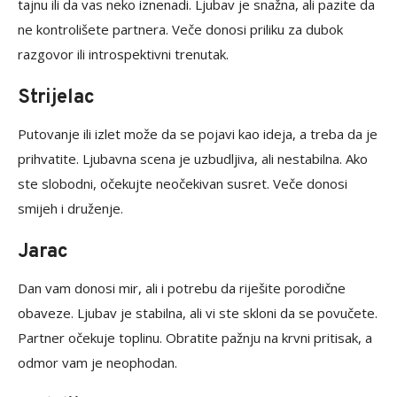
tajnu ili da vas neko iznenadi. Ljubav je snažna, ali pazite da
ne kontrolišete partnera. Veče donosi priliku za dubok
razgovor ili introspektivni trenutak.
Strijelac
Putovanje ili izlet može da se pojavi kao ideja, a treba da je
prihvatite. Ljubavna scena je uzbudljiva, ali nestabilna. Ako
ste slobodni, očekujte neočekivan susret. Veče donosi
smijeh i druženje.
Jarac
Dan vam donosi mir, ali i potrebu da riješite porodične
obaveze. Ljubav je stabilna, ali vi ste skloni da se povučete.
Partner očekuje toplinu. Obratite pažnju na krvni pritisak, a
odmor vam je neophodan.