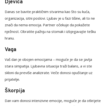
Djevica
Danas se bavite praktičnim stvarima kao što su kuća,
organizacija, sitni poslovi. Ljubav je u fazi tišine, ali to ne
znači da nema emocija. Partner očekuje da pokažete
nježnost. Obratite pažnju na stomak i izbjegavajte tešku
hranu.
Vaga
Vaš dan je obojen emocijama – moguće je da se javlja
stara simpatija. Ljubavna situacija traži balans, a vi ste
skloni da previše analizirate. Veče donosi opuštanje uz
prijatelje.
Škorpija
Dan vam donosi intenzivne emocije, moguće je da otkrijete