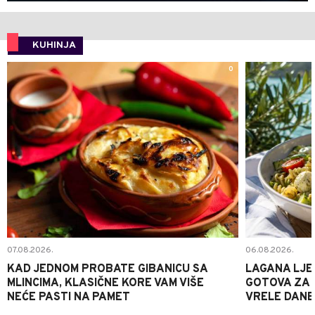
KUHINJA
0
07.08.2026.
06.08.2026.
KAD JEDNOM PROBATE GIBANICU SA
LAGANA LJE
MLINCIMA, KLASIČNE KORE VAM VIŠE
GOTOVA ZA 2
NEĆE PASTI NA PAMET
VRELE DANE