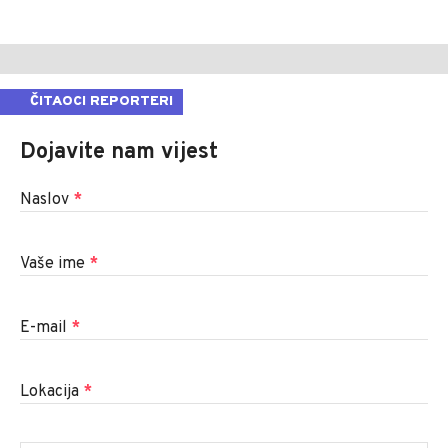
ČITAOCI REPORTERI
Dojavite nam vijest
Naslov
*
Vaše ime
*
E-mail
*
Lokacija
*