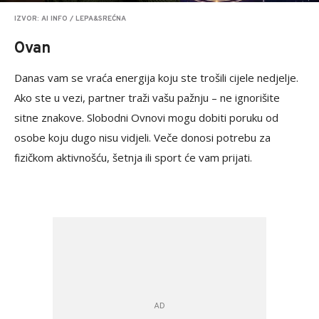
IZVOR: AI INFO / LEPA&SREĆNA
Ovan
Danas vam se vraća energija koju ste trošili cijele nedjelje.
Ako ste u vezi, partner traži vašu pažnju – ne ignorišite
sitne znakove. Slobodni Ovnovi mogu dobiti poruku od
osobe koju dugo nisu vidjeli. Veče donosi potrebu za
fizičkom aktivnošću, šetnja ili sport će vam prijati.