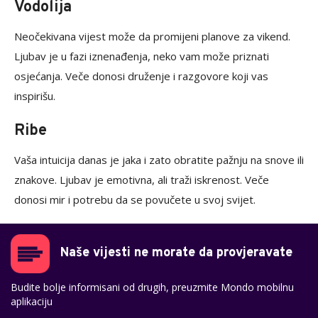
Vodolija
Neočekivana vijest može da promijeni planove za vikend.
Ljubav je u fazi iznenađenja, neko vam može priznati
osjećanja. Veče donosi druženje i razgovore koji vas
inspirišu.
Ribe
Vaša intuicija danas je jaka i zato obratite pažnju na snove ili
znakove. Ljubav je emotivna, ali traži iskrenost. Veče
donosi mir i potrebu da se povučete u svoj svijet.
Naše vijesti ne morate da provjeravate
Budite bolje informisani od drugih, preuzmite Mondo mobilnu
aplikaciju