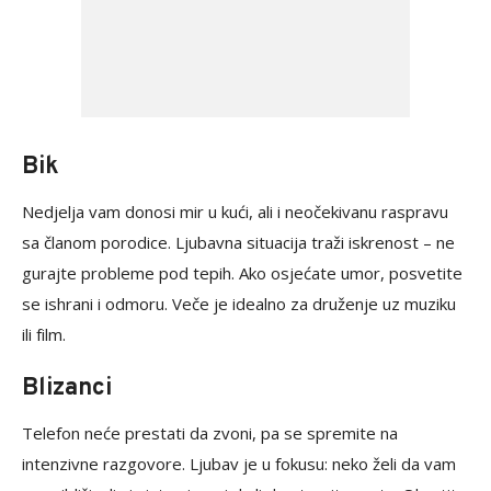
Bik
Nedjelja vam donosi mir u kući, ali i neočekivanu raspravu
sa članom porodice. Ljubavna situacija traži iskrenost – ne
gurajte probleme pod tepih. Ako osjećate umor, posvetite
se ishrani i odmoru. Veče je idealno za druženje uz muziku
ili film.
Blizanci
Telefon neće prestati da zvoni, pa se spremite na
intenzivne razgovore. Ljubav je u fokusu: neko želi da vam