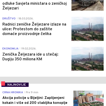
odluke Savjeta ministara o zeničkoj
Željezari
0
DRUŠTVO
18.03.2026.
|
Radnici zeničke Željezare izlaze na
ulice: Protestom do zaštite
domaće proizvodnje čelika
0
EKONOMIJA
19.02.2026.
|
Zenička Željezara ide u stečaj:
Dugiju 350 miliona KM
NAJNOVIJE
0
CRNA HRONIKA
Pre 9 min
|
Akcija policije u Bijeljini: Zaplijenjeni
kokain i više od 200 stabljika konoplje