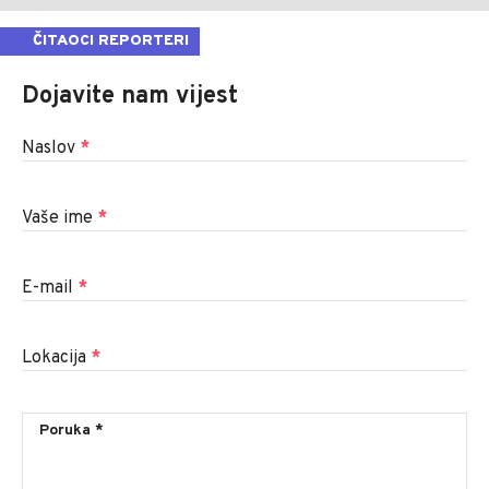
ČITAOCI REPORTERI
Dojavite nam vijest
Naslov
*
Vaše ime
*
E-mail
*
Lokacija
*