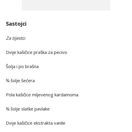
Sastojci
Za tijesto:
Dvije kašičice praška za pecivo
Šolja i po brašna
¾ šolje šećera
Pola kašičice mljevenog kardamoma
¾ šolje slatke pavlake
Dvije kašičice ekstrakta vanile