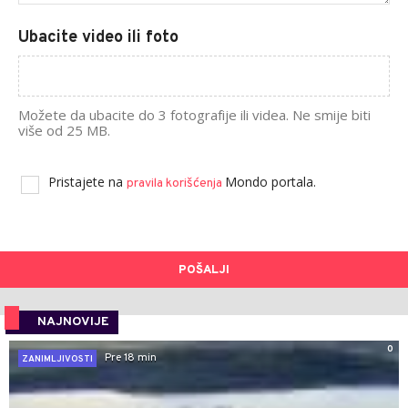
Ubacite video ili foto
Možete da ubacite do 3 fotografije ili videa. Ne smije biti
više od 25 MB.
Pristajete na
Mondo portala.
pravila korišćenja
POŠALJI
NAJNOVIJE
0
Pre 18 min
ZANIMLJIVOSTI