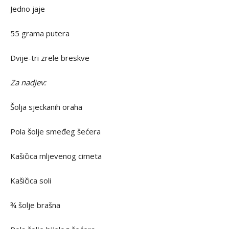
Jedno jaje
55 grama putera
Dvije-tri zrele breskve
Za nadjev:
Šolja sjeckanih oraha
Pola šolje smeđeg šećera
Kašičica mljevenog cimeta
Kašičica soli
¾ šolje brašna