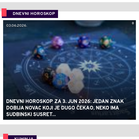
DNEVNI HOROSKOP
0
03.06.2026.
DNEVNI HOROSKOP ZA 3. JUN 2026: JEDAN ZNAK
DOBIJA NOVAC KOJI JE DUGO ČEKAO, NEKO IMA
SUDBINSKI SUSRET...