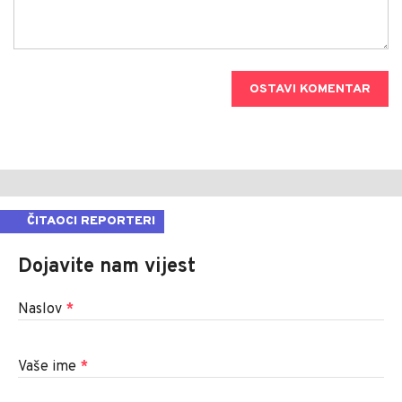
OSTAVI KOMENTAR
ČITAOCI REPORTERI
Dojavite nam vijest
Naslov
*
Vaše ime
*