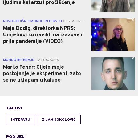
ljudima katarzu i pročišćenje
0
NOVOGODIŠNJI MONDO INTERVJU
28.12.2020.
|
Maja Dodig, direktorka NPRS:
Umjetnici su navikli na izazove i
prije pandemije (VIDEO)
0
MONDO INTERVJU
24.08.2020.
|
Marko Feher: Cijelo moje
postojanje je eksperiment, zato
se ne uklapam u kalupe
TAGOVI
INTERVJU
ZIJAH SOKOLOVIĆ
PODIJELI