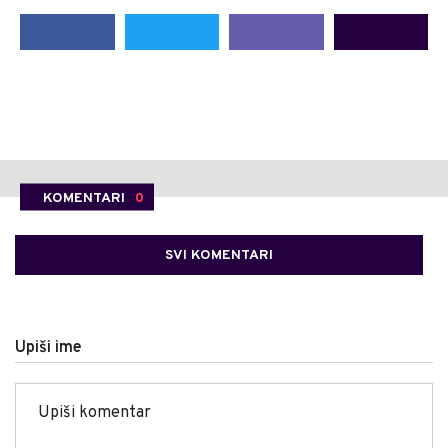
KOMENTARI
0
SVI KOMENTARI
Upiši ime