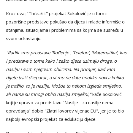
Kroz ovaj "Th/ea/rt" projekat Sokolović je u formi
pozorišne predstave pokušao da djecu i mlade informiše o
stanjima, situacijama i problemima sa kojima se susreću u
svom odrastanju.
"Radili smo predstave 'Rođenje', 'Telefon', 'Matematika', kao
i predstave o tome kako i zašto djeca uzimaju droge, o
nasilju i svim njegovim oblicima. Na primjer, kad vam
dijete traži džeparac, a vi mu ne date onoliko novca koliko
je tražilo, to je nasilje. Možda to nekom izgleda smiješno,
ali nama su mnogi oblici nasilja smiješni,"
kaže Sokolović
koji je upravo za predstavu "Nasilje - za nasilje nema
opravdanja" dobio "Zlatni lovorov vijenac EU", jer je to bio
najbolji evropski projekat za edukaciju djece.