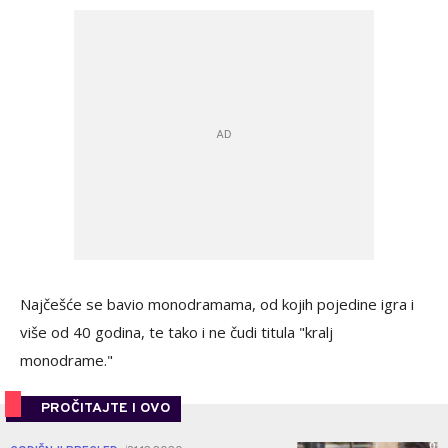
Najčešće se bavio monodramama, od kojih pojedine igra i
više od 40 godina, te tako i ne čudi titula "kralj
monodrame."
PROČITAJTE I OVO
0