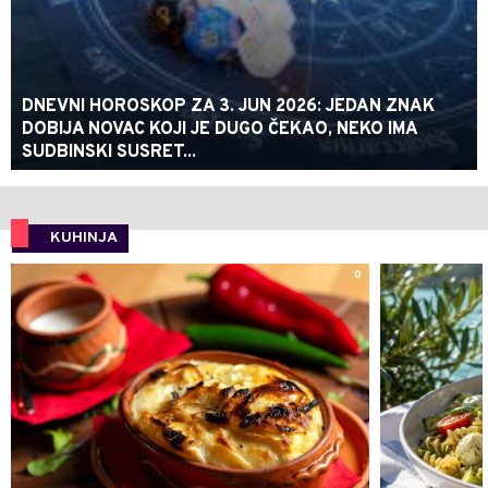
DNEVNI HOROSKOP ZA 3. JUN 2026: JEDAN ZNAK
DOBIJA NOVAC KOJI JE DUGO ČEKAO, NEKO IMA
SUDBINSKI SUSRET...
KUHINJA
0