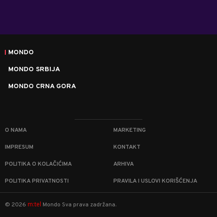
MONDO
MONDO SRBIJA
MONDO CRNA GORA
O NAMA
MARKETING
IMPRESUM
KONTAKT
POLITIKA O KOLAČIĆIMA
ARHIVA
POLITIKA PRIVATNOSTI
PRAVILA I USLOVI KORIŠĆENJA
m:tel
©
2026
Mondo
Sva prava zadržana.