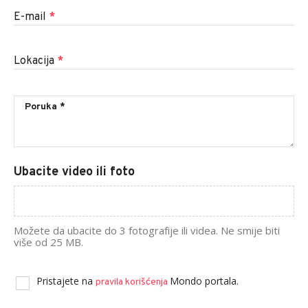
E-mail
*
Lokacija
*
Ubacite video ili foto
Možete da ubacite do 3 fotografije ili videa. Ne smije biti
više od 25 MB.
Pristajete na
Mondo portala.
pravila korišćenja