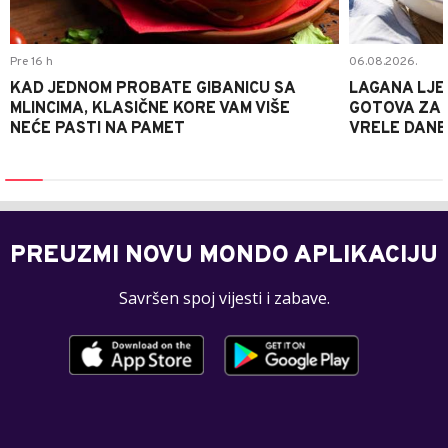
Pre 16 h
06.08.2026.
KAD JEDNOM PROBATE GIBANICU SA
LAGANA LJE
MLINCIMA, KLASIČNE KORE VAM VIŠE
GOTOVA ZA 2
NEĆE PASTI NA PAMET
VRELE DANE
PREUZMI NOVU MONDO APLIKACIJU
Savršen spoj vijesti i zabave.