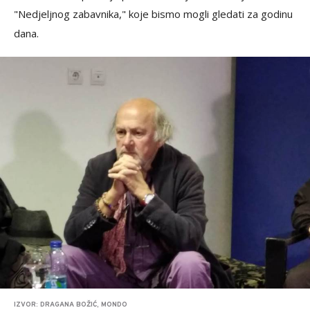
"Nedjeljnog zabavnika," koje bismo mogli gledati za godinu
dana.
IZVOR: DRAGANA BOŽIĆ, MONDO