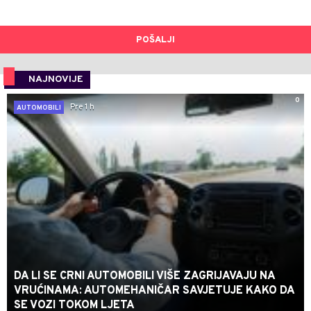
POŠALJI
NAJNOVIJE
0
Pre 1 h
AUTOMOBILI
DA LI SE CRNI AUTOMOBILI VIŠE ZAGRIJAVAJU NA
VRUĆINAMA: AUTOMEHANIČAR SAVJETUJE KAKO DA
SE VOZI TOKOM LJETA