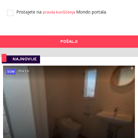
Pristajete na
Mondo portala.
pravila korišćenja
POŠALJI
NAJNOVIJE
0
Pre 1 h
DOM