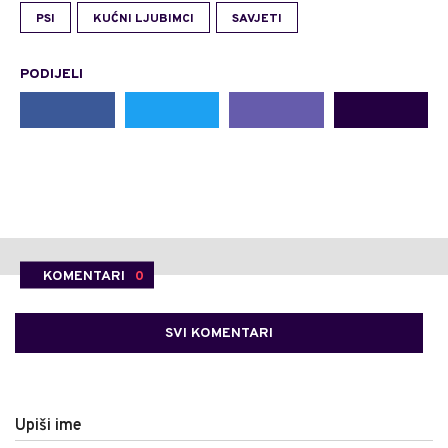
PSI
KUĆNI LJUBIMCI
SAVJETI
PODIJELI
KOMENTARI
0
SVI KOMENTARI
Upiši ime