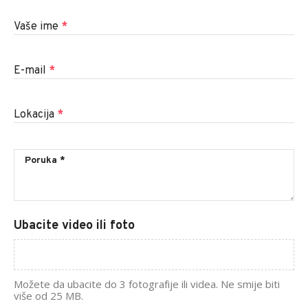
Vaše ime
*
E-mail
*
Lokacija
*
Ubacite video ili foto
Možete da ubacite do 3 fotografije ili videa. Ne smije biti
više od 25 MB.