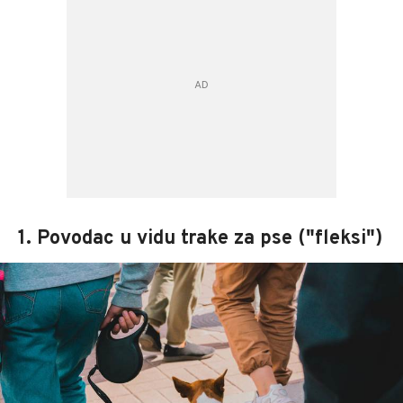
1. Povodac u vidu trake za pse ("fleksi")