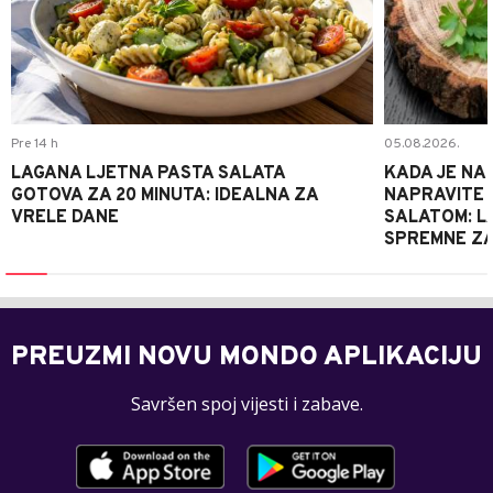
Pre 14 h
05.08.2026.
LAGANA LJETNA PASTA SALATA
KADA JE NA
GOTOVA ZA 20 MINUTA: IDEALNA ZA
NAPRAVITE 
VRELE DANE
SALATOM: LA
SPREMNE ZA
PREUZMI NOVU MONDO APLIKACIJU
Savršen spoj vijesti i zabave.