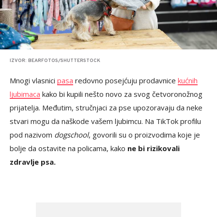
IZVOR: BEARFOTOS/SHUTTERSTOCK
Mnogi vlasnici
pasa
redovno posejćuju prodavnice
kućnih
ljubimaca
kako bi kupili nešto novo za svog četvoronožnog
prijatelja. Međutim, stručnjaci za pse upozoravaju da neke
stvari mogu da naškode vašem ljubimcu. Na TikTok profilu
pod nazivom
dogschool
, govorili su o proizvodima koje je
bolje da ostavite na policama, kako
ne bi rizikovali
zdravlje psa.