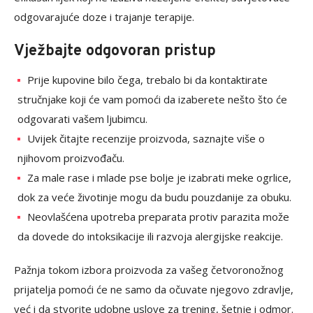
odgovarajuće doze i trajanje terapije.
Vježbajte odgovoran pristup
Prije kupovine bilo čega, trebalo bi da kontaktirate
stručnjake koji će vam pomoći da izaberete nešto što će
odgovarati vašem ljubimcu.
Uvijek čitajte recenzije proizvoda, saznajte više o
njihovom proizvođaču.
Za male rase i mlade pse bolje je izabrati meke ogrlice,
dok za veće životinje mogu da budu pouzdanije za obuku.
Neovlašćena upotreba preparata protiv parazita može
da dovede do intoksikacije ili razvoja alergijske reakcije.
Pažnja tokom izbora proizvoda za vašeg četvoronožnog
prijatelja pomoći će ne samo da očuvate njegovo zdravlje,
već i da stvorite udobne uslove za trening, šetnje i odmor.