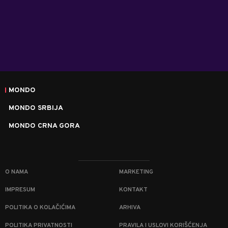
MONDO
MONDO SRBIJA
MONDO CRNA GORA
O NAMA
MARKETING
IMPRESUM
KONTAKT
POLITIKA O KOLAČIĆIMA
ARHIVA
POLITIKA PRIVATNOSTI
PRAVILA I USLOVI KORIŠĆENJA