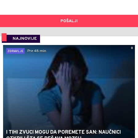
POŠALJI
NAJNOVIJE
0
Pre 48 min
ZDRAVLJE
I TIHI ZVUCI MOGU DA POREMETE SAN: NAUČNICI