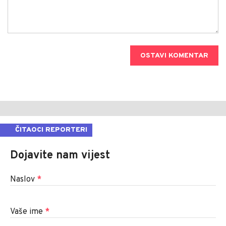
OSTAVI KOMENTAR
ČITAOCI REPORTERI
Dojavite nam vijest
Naslov
*
Vaše ime
*