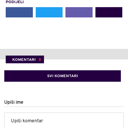
PODIJELI
KOMENTARI
0
SVI KOMENTARI
Upiši ime