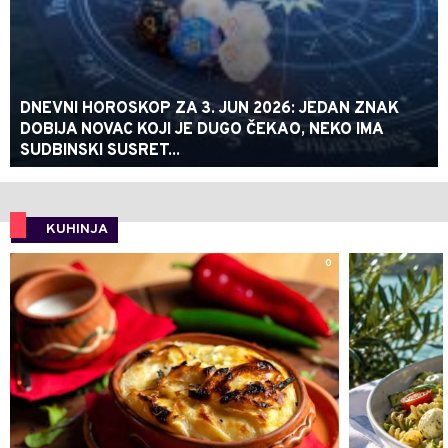
DNEVNI HOROSKOP ZA 3. JUN 2026: JEDAN ZNAK
DOBIJA NOVAC KOJI JE DUGO ČEKAO, NEKO IMA
SUDBINSKI SUSRET...
KUHINJA
0