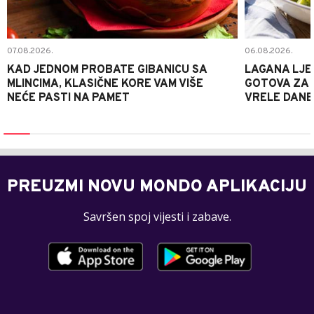
07.08.2026.
06.08.2026.
KAD JEDNOM PROBATE GIBANICU SA
LAGANA LJE
MLINCIMA, KLASIČNE KORE VAM VIŠE
GOTOVA ZA 2
NEĆE PASTI NA PAMET
VRELE DANE
PREUZMI NOVU MONDO APLIKACIJU
Savršen spoj vijesti i zabave.