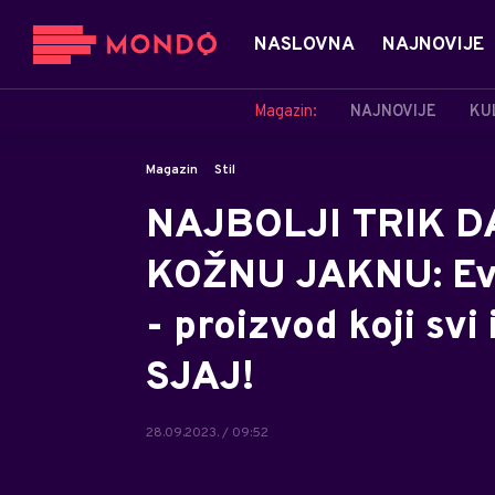
NASLOVNA
NAJNOVIJE
Magazin:
NAJNOVIJE
KU
Magazin
Stil
NAJBOLJI TRIK D
KOŽNU JAKNU: Evo
- proizvod koji sv
SJAJ!
28.09.2023. / 09:52