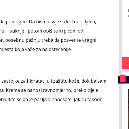
a pomogne. Da biste osvježili kožnu odjeću,
ne ili suknje i potom obišite krpicom od
er, posebnu pažnju treba da posvetite kragni i
 mjesta koja važe za najoštećenije.
sastojke za hidrataciju i zaštitu kože, dok balzam
a. Krema se nanosi ravnomjerno, preko cijele
trudite se da je pažljivo nanesete. Jaknu takođe