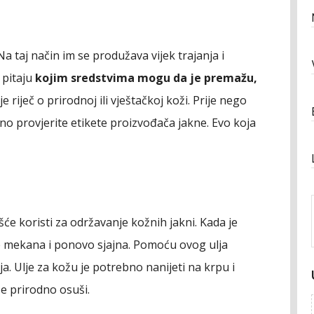
a taj način im se produžava vijek trajanja i
 pitaju
kojim sredstvima mogu da je premažu,
je riječ o prirodnoj ili vještačkoj koži. Prije nego
o provjerite etikete proizvođača jakne. Evo koja
šće koristi za održavanje kožnih jakni. Kada je
e mekana i ponovo sjajna. Pomoću ovog ulja
ja. Ulje za kožu je potrebno nanijeti na krpu i
 se prirodno osuši.