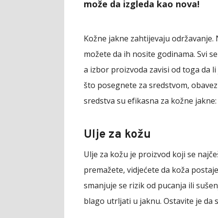
može da izgleda kao nova!
Kožne jakne zahtijevaju održavanje. N
možete da ih nosite godinama. Svi se
a izbor proizvoda zavisi od toga da li 
što posegnete za sredstvom, obavezn
sredstva su efikasna za kožne jakne:
Ulje za kožu
Ulje za kožu je proizvod koji se najče
premažete, vidjećete da koža postaj
smanjuje se rizik od pucanja ili sušen
blago utrljati u jaknu. Ostavite je da