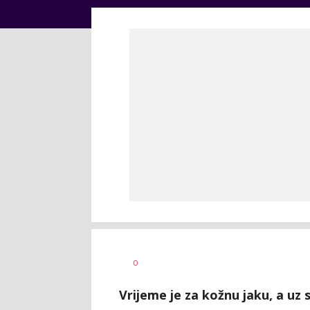
Dragana
AUTOR
0
Božić
Vrijeme je za kožnu jaku, a uz 