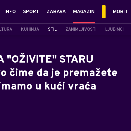
INFO
SPORT
ZABAVA
MAGAZIN
MOBIT
LTURA
KUHINJA
STIL
ZANIMLJIVOSTI
LJUBIMCI
A "OŽIVITE" STARU
 čime da je premažete
i imamo u kući vraća