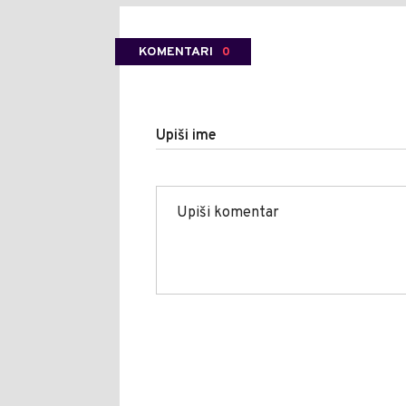
KOMENTARI
0
Upiši ime