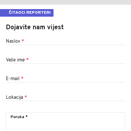
ČITAOCI REPORTERI
Dojavite nam vijest
Naslov
*
Vaše ime
*
E-mail
*
Lokacija
*