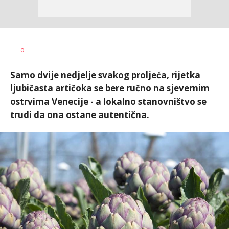
0
Samo dvije nedjelje svakog proljeća, rijetka
ljubičasta artičoka se bere ručno na sjevernim
ostrvima Venecije - a lokalno stanovništvo se
trudi da ona ostane autentična.