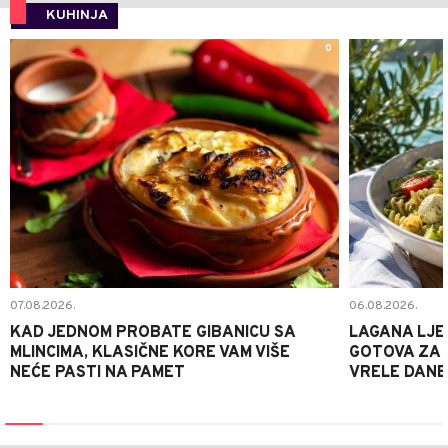
KUHINJA
0
07.08.2026.
06.08.2026.
KAD JEDNOM PROBATE GIBANICU SA
LAGANA LJE
MLINCIMA, KLASIČNE KORE VAM VIŠE
GOTOVA ZA 2
NEĆE PASTI NA PAMET
VRELE DANE