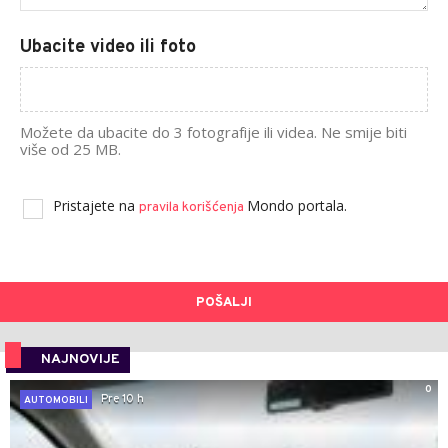
Ubacite video ili foto
Možete da ubacite do 3 fotografije ili videa. Ne smije biti
više od 25 MB.
Pristajete na
Mondo portala.
pravila korišćenja
POŠALJI
NAJNOVIJE
0
Pre 10 h
AUTOMOBILI