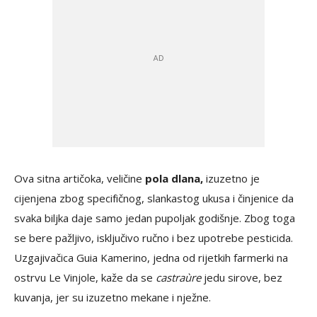
Ova sitna artičoka, veličine
pola dlana,
izuzetno je
cijenjena zbog specifičnog, slankastog ukusa i činjenice da
svaka biljka daje samo jedan pupoljak godišnje. Zbog toga
se bere pažljivo, isključivo ručno i bez upotrebe pesticida.
Uzgajivačica Guia Kamerino, jedna od rijetkih farmerki na
ostrvu Le Vinjole, kaže da se
castraùre
jedu sirove, bez
kuvanja, jer su izuzetno mekane i nježne.