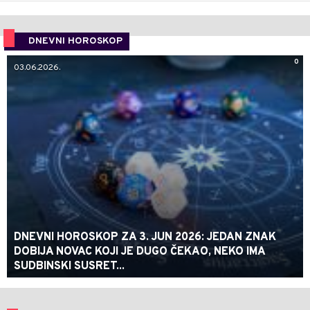
DNEVNI HOROSKOP
0
03.06.2026.
DNEVNI HOROSKOP ZA 3. JUN 2026: JEDAN ZNAK
DOBIJA NOVAC KOJI JE DUGO ČEKAO, NEKO IMA
SUDBINSKI SUSRET...