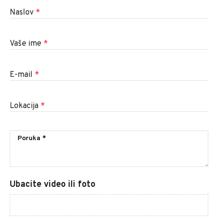
Naslov
*
Vaše ime
*
E-mail
*
Lokacija
*
Ubacite video ili foto