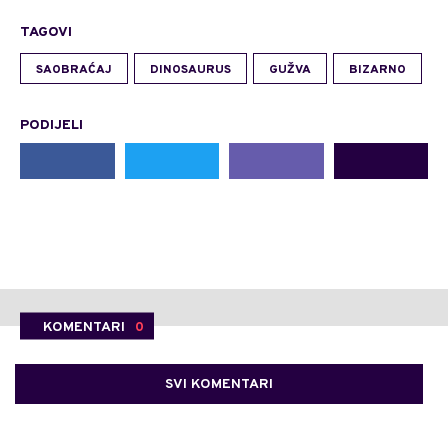
TAGOVI
SAOBRAĆAJ
DINOSAURUS
GUŽVA
BIZARNO
PODIJELI
KOMENTARI
0
SVI KOMENTARI