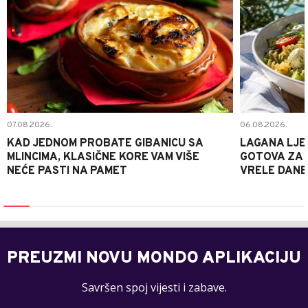
07.08.2026.
06.08.2026.
KAD JEDNOM PROBATE GIBANICU SA
LAGANA LJE
MLINCIMA, KLASIČNE KORE VAM VIŠE
GOTOVA ZA 2
NEĆE PASTI NA PAMET
VRELE DANE
PREUZMI NOVU MONDO APLIKACIJU
Savršen spoj vijesti i zabave.