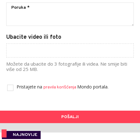
Ubacite video ili foto
Možete da ubacite do 3 fotografije ili videa. Ne smije biti
više od 25 MB.
Pristajete na
Mondo portala.
pravila korišćenja
POŠALJI
NAJNOVIJE