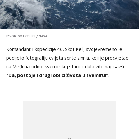
IZVOR: SMARTLIFE / NASA
Komandant Ekspedicije 46, Skot Keli, svojevremeno je
podijelio fotografiju cvijeta sorte zinnia, koji je procvjetao
na Međunarodnoj svemirskoj stanici, duhovito napisavši:
"Da, postoje i drugi oblici života u svemiru!"
.