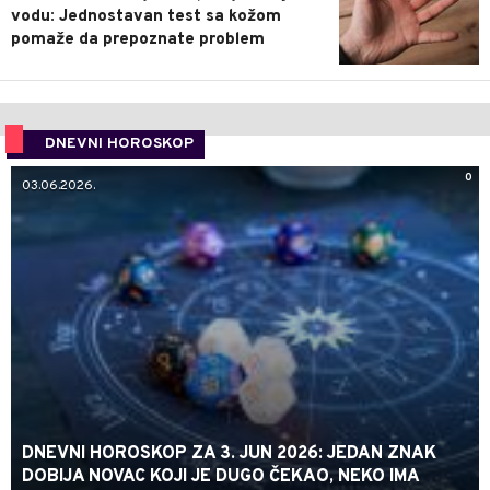
vodu: Jednostavan test sa kožom
pomaže da prepoznate problem
DNEVNI HOROSKOP
0
03.06.2026.
DNEVNI HOROSKOP ZA 3. JUN 2026: JEDAN ZNAK
DOBIJA NOVAC KOJI JE DUGO ČEKAO, NEKO IMA