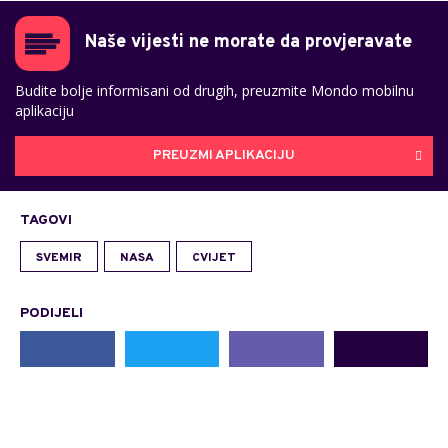
Naše vijesti ne morate da provjeravate
Budite bolje informisani od drugih, preuzmite Mondo mobilnu
aplikaciju
PREUZMI APLIKACIJU
TAGOVI
SVEMIR
NASA
CVIJET
PODIJELI