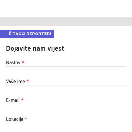
ČITAOCI REPORTERI
Dojavite nam vijest
Naslov
*
Vaše ime
*
E-mail
*
Lokacija
*