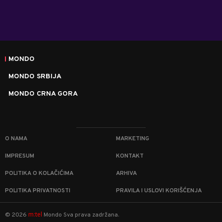
MONDO
MONDO SRBIJA
MONDO CRNA GORA
O NAMA
MARKETING
IMPRESUM
KONTAKT
POLITIKA O KOLAČIĆIMA
ARHIVA
POLITIKA PRIVATNOSTI
PRAVILA I USLOVI KORIŠĆENJA
m:tel
©
2026
Mondo
Sva prava zadržana.