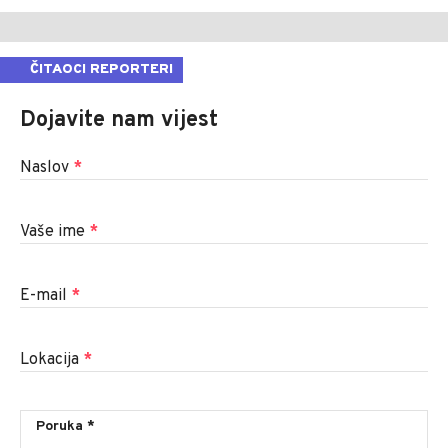
ČITAOCI REPORTERI
Dojavite nam vijest
Naslov
*
Vaše ime
*
E-mail
*
Lokacija
*