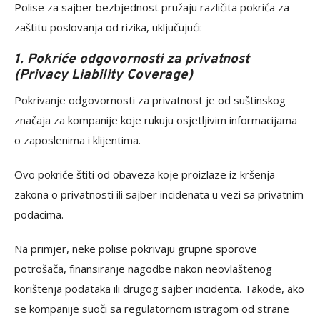
Polise za sajber bezbjednost pružaju različita pokrića za
zaštitu poslovanja od rizika, uključujući:
1. Pokriće odgovornosti za privatnost
(Privacy Liability Coverage)
Pokrivanje odgovornosti za privatnost je od suštinskog
značaja za kompanije koje rukuju osjetljivim informacijama
o zaposlenima i klijentima.
Ovo pokriće štiti od obaveza koje proizlaze iz kršenja
zakona o privatnosti ili sajber incidenata u vezi sa privatnim
podacima.
Na primjer, neke polise pokrivaju grupne sporove
potrošača, finansiranje nagodbe nakon neovlaštenog
korištenja podataka ili drugog sajber incidenta. Takođe, ako
se kompanije suoči sa regulatornom istragom od strane