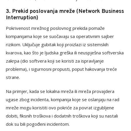
3. Prekid poslovanja mreže (Network Business
Interruption)
Pokrivenost mrežnog poslovnog prekida pomaže
kompanijama koje se suočavaju sa operativnim sajber
rizikom. Uključuje gubitak koji proizlazi iz sistemskih
kvarova, kao što je ljudska greška ili neuspješna softverska
zakrpa (dio softvera koji se koristi za ispravljanje
problema), i sigurnosni propusti, poput hakovanja treće
strane.
Na primjer, kada se lokalna mreža ili mreža provajdera
ugase zbog incidenta, kompanija koje se oslanjaju na rad
mreže mogu koristiti ovo pokriće za povrat izgubljene
dobiti, fiksnih troškova i dodatnih troškova koji su nastali
dok su bili pogođeni incidentom.