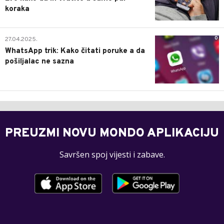
koraka
0
27.04.2025.
WhatsApp trik: Kako čitati poruke a da
pošiljalac ne sazna
PREUZMI NOVU MONDO APLIKACIJU
Savršen spoj vijesti i zabave.