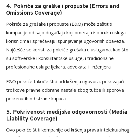
4. Pokriće za greške i propuste (Errors and
Omissions Coverage)
Pokriće za grešake i propuste (E&O) može zaštititi
kompanije od sajb događaja koji ometaju isporuku usluga
korisnicima i sprečavaju ispunjavanje ugovornih obaveza.
Najčešće se koristi za pokriće grešaka u uslugama, kao što
su softverske i konsultantske usluge, i tradicionalne
profesionalne usluge ljekara, advokata ili inženjera.
E&O pokriće takođe štiti odi kršenju ugovora, pokrivajući
troškove pravne odbrane nastale zbog tužbe ili sporova
pokrenutih od strane kupaca.
5. Pokrivenost medijske odgovornosti (Media
Liability Coverage)
Ovo pokriće štiti kompanije od kršenja prava intelektualnog