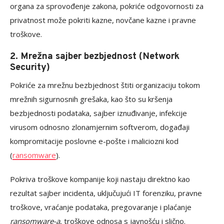
organa za sprovođenje zakona, pokriće odgovornosti za
privatnost može pokriti kazne, novčane kazne i pravne
troškove.
2. Mrežna sajber bezbjednost (Network
Security)
Pokriće za mrežnu bezbjednost štiti organizaciju tokom
mrežnih sigurnosnih grešaka, kao što su kršenja
bezbjednosti podataka, sajber iznuđivanje, infekcije
virusom odnosno zlonamjernim softverom, događaji
kompromitacije poslovne e-pošte i maliciozni kod
(
ransomware
).
Pokriva troškove kompanije koji nastaju direktno kao
rezultat sajber incidenta, uključujući IT forenziku, pravne
troškove, vraćanje podataka, pregovaranje i plaćanje
ransomware-a
, troškove odnosa s javnošću i slično.