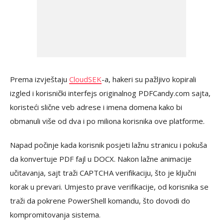
Prema izvještaju
CloudSEK
-a, hakeri su pažljivo kopirali
izgled i korisnički interfejs originalnog PDFCandy.com sajta,
koristeći slične veb adrese i imena domena kako bi
obmanuli više od dva i po miliona korisnika ove platforme.
Napad počinje kada korisnik posjeti lažnu stranicu i pokuša
da konvertuje PDF fajl u DOCX. Nakon lažne animacije
učitavanja, sajt traži CAPTCHA verifikaciju, što je ključni
korak u prevari. Umjesto prave verifikacije, od korisnika se
traži da pokrene PowerShell komandu, što dovodi do
kompromitovanja sistema.