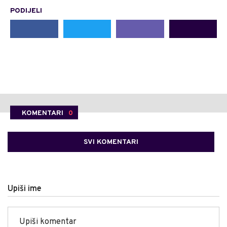
PODIJELI
KOMENTARI
0
SVI KOMENTARI
Upiši ime