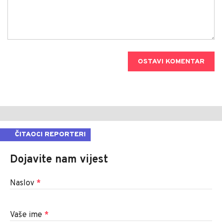
OSTAVI KOMENTAR
ČITAOCI REPORTERI
Dojavite nam vijest
Naslov
*
Vaše ime
*