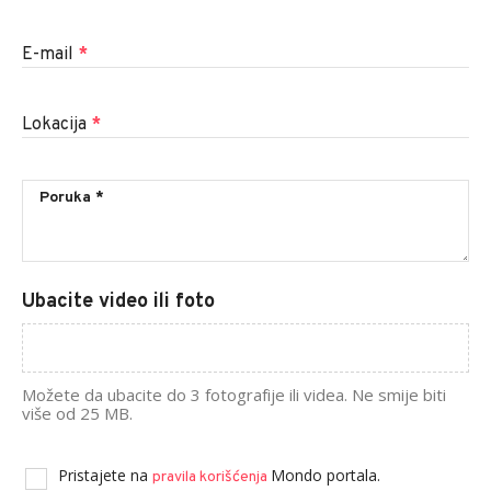
E-mail
*
Lokacija
*
Ubacite video ili foto
Možete da ubacite do 3 fotografije ili videa. Ne smije biti
više od 25 MB.
Pristajete na
Mondo portala.
pravila korišćenja