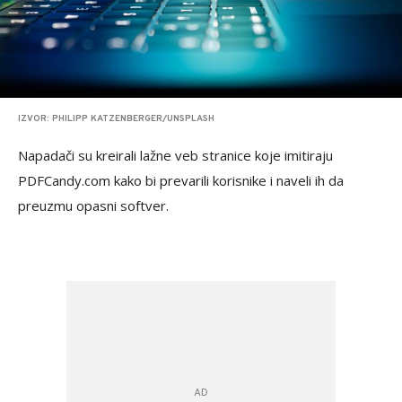
IZVOR: PHILIPP KATZENBERGER/UNSPLASH
Napadači su kreirali lažne veb stranice koje imitiraju
PDFCandy.com kako bi prevarili korisnike i naveli ih da
preuzmu opasni softver.