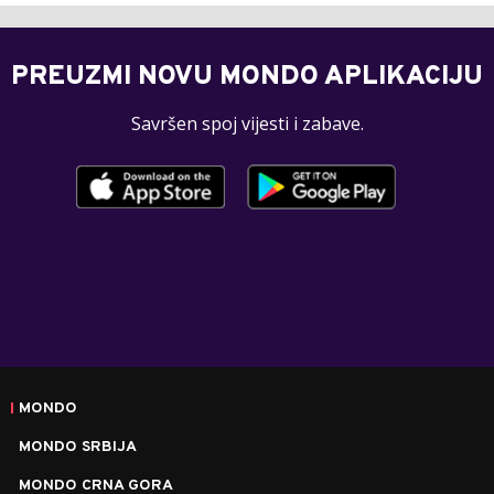
PREUZMI NOVU MONDO APLIKACIJU
Savršen spoj vijesti i zabave.
MONDO
MONDO SRBIJA
MONDO CRNA GORA