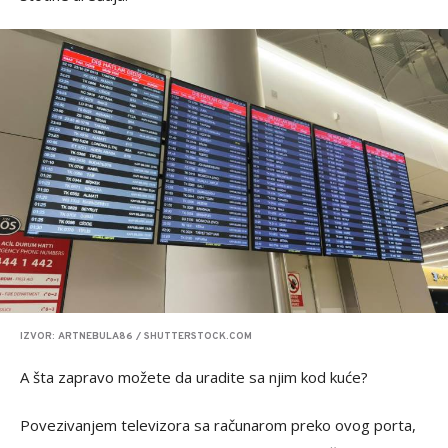
IZVOR: ARTNEBULA86 / SHUTTERSTOCK.COM
A šta zapravo možete da uradite sa njim kod kuće?
Povezivanjem televizora sa računarom preko ovog porta,