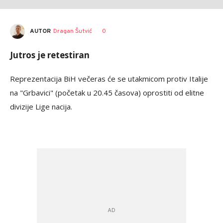
AUTOR
Dragan Šutvić
0
Jutros je retestiran
Reprezentacija BiH večeras će se utakmicom protiv Italije
na
"Grbavici" (početak u 20.45 časova) oprostiti od elitne
divizije Lige nacija.