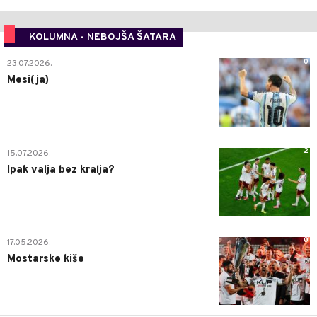
KOLUMNA - NEBOJŠA ŠATARA
0
23.07.2026.
Mesi(ja)
2
15.07.2026.
Ipak valja bez kralja?
0
17.05.2026.
Mostarske kiše