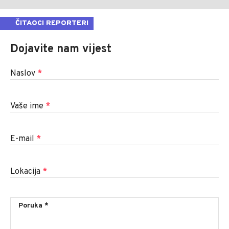
ČITAOCI REPORTERI
Dojavite nam vijest
Naslov
*
Vaše ime
*
E-mail
*
Lokacija
*