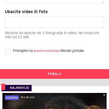
Ubacite video ili foto
Možete da ubacite do 3 fotografije ili videa. Ne smije biti
više od 25 MB.
Pristajete na
Mondo portala.
pravila korišćenja
POŠALJI
NAJNOVIJE
0
Pre 18 min
KOŠARKA