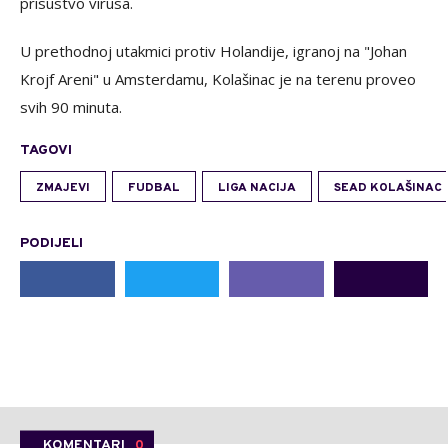
prisustvo virusa.
U prethodnoj utakmici protiv Holandije, igranoj na "Johan
Krojf Areni" u Amsterdamu, Kolašinac je na terenu proveo
svih 90 minuta.
TAGOVI
ZMAJEVI
FUDBAL
LIGA NACIJA
SEAD KOLAŠINAC
PODIJELI
KOMENTARI
0