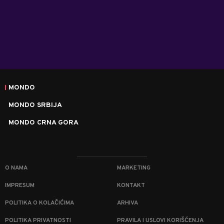
MONDO
MONDO SRBIJA
MONDO CRNA GORA
O NAMA
MARKETING
IMPRESUM
KONTAKT
POLITIKA O KOLAČIĆIMA
ARHIVA
POLITIKA PRIVATNOSTI
PRAVILA I USLOVI KORIŠĆENJA