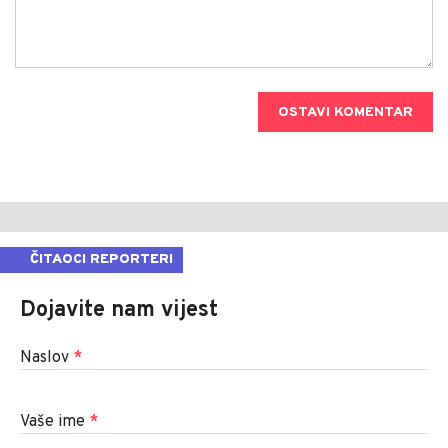
OSTAVI KOMENTAR
ČITAOCI REPORTERI
Dojavite nam vijest
Naslov
*
Vaše ime
*