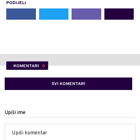
PODIJELI
KOMENTARI
0
SVI KOMENTARI
Upiši ime