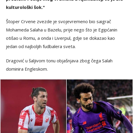
kulturološki šok."
Štoper Crvene zvezde je svojevremeno bio saigrač
Mohameda Salaha u Bazelu, prije nego što je Egipćanin
otišao u Romu, a onda i Liverpul, gdje se dokazao kao
jedan od najboljih fudbalera sveta.
Dragović u šaljivom tonu objašnjava zbog čega Salah
dominira Engleskom.