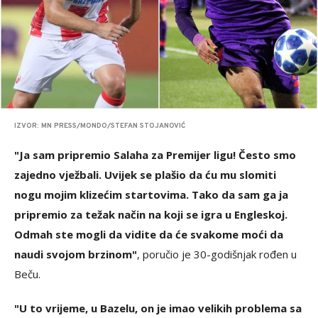
IZVOR: MN PRESS/MONDO/STEFAN STOJANOVIĆ
"Ja sam pripremio Salaha za Premijer ligu! Često smo
zajedno vježbali. Uvijek se plašio da ću mu slomiti
nogu mojim klizećim startovima. Tako da sam ga ja
pripremio za težak način na koji se igra u Engleskoj.
Odmah ste mogli da vidite da će svakome moći da
naudi svojom brzinom"
, poručio je 30-godišnjak rođen u
Beču.
"U to vrijeme, u Bazelu, on je imao velikih problema sa