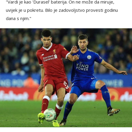
"Vardi je kao 'Durasel' baterija. On ne može da miruje,
uvijek je u pokretu. Bilo je zadovoljstvo provesti godinu
dana s njim."