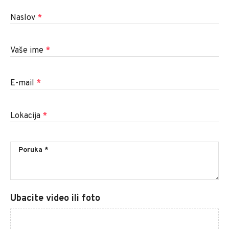
Naslov
*
Vaše ime
*
E-mail
*
Lokacija
*
Ubacite video ili foto