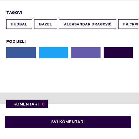
TAGOVI
FUDBAL
BAZEL
ALEKSANDAR DRAGOVIĆ
FK CRV
PODIJELI
KOMENTARI
0
SVI KOMENTARI