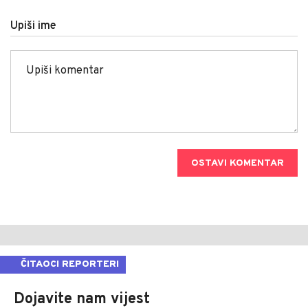
Upiši ime
OSTAVI KOMENTAR
ČITAOCI REPORTERI
Dojavite nam vijest