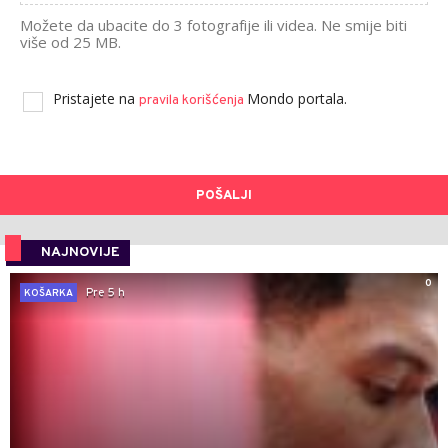
Možete da ubacite do 3 fotografije ili videa. Ne smije biti
više od 25 MB.
Pristajete na
Mondo portala.
pravila korišćenja
POŠALJI
NAJNOVIJE
0
Pre 5 h
KOŠARKA