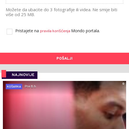
Možete da ubacite do 3 fotografije ili videa. Ne smije biti
više od 25 MB.
Pristajete na
Mondo portala.
pravila korišćenja
POŠALJI
NAJNOVIJE
0
Pre 8 h
KOŠARKA