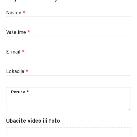
Naslov
*
Vaše ime
*
E-mail
*
Lokacija
*
Ubacite video ili foto