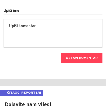
Upiši ime
OSTAVI KOMENTAR
ČITAOCI REPORTERI
Dojavite nam vijest