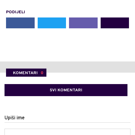
PODIJELI
KOMENTARI
0
SVI KOMENTARI
Upiši ime