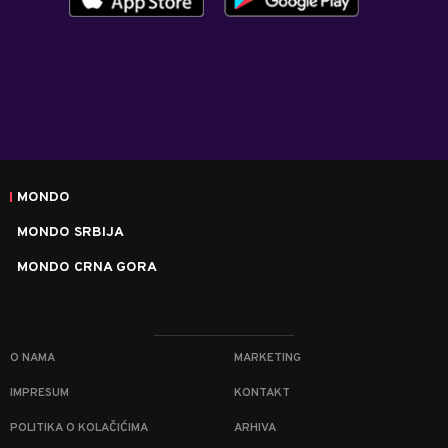
MONDO
MONDO SRBIJA
MONDO CRNA GORA
O NAMA
MARKETING
IMPRESUM
KONTAKT
POLITIKA O KOLAČIĆIMA
ARHIVA