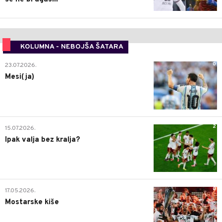
KOLUMNA - NEBOJŠA ŠATARA
0
23.07.2026.
Mesi(ja)
2
15.07.2026.
Ipak valja bez kralja?
0
17.05.2026.
Mostarske kiše