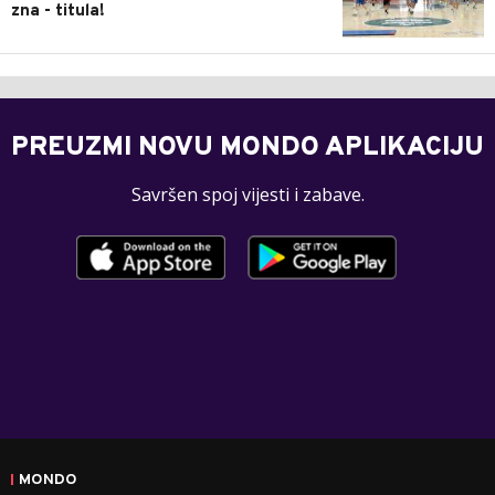
zna - titula!
PREUZMI NOVU MONDO APLIKACIJU
Savršen spoj vijesti i zabave.
MONDO