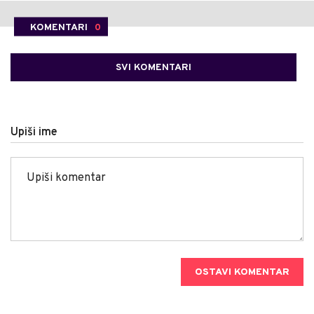
KOMENTARI
0
SVI KOMENTARI
Upiši ime
OSTAVI KOMENTAR