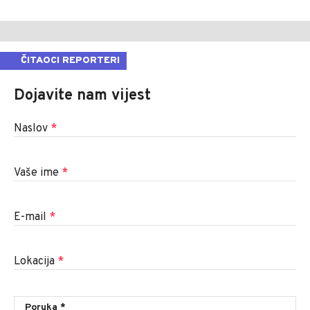
ČITAOCI REPORTERI
Dojavite nam vijest
Naslov
*
Vaše ime
*
E-mail
*
Lokacija
*