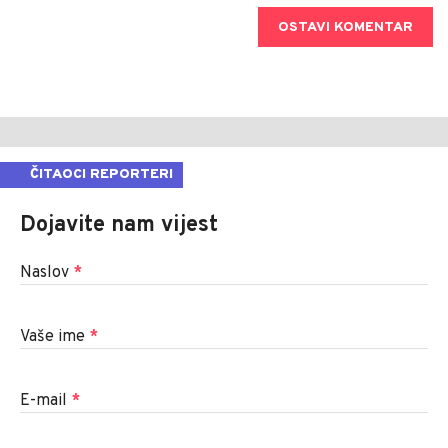
OSTAVI KOMENTAR
ČITAOCI REPORTERI
Dojavite nam vijest
Naslov
*
Vaše ime
*
E-mail
*