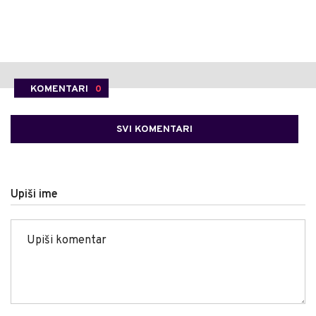
KOMENTARI
0
SVI KOMENTARI
Upiši ime