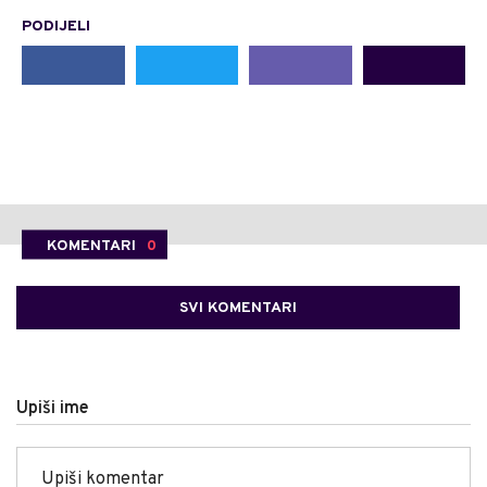
PODIJELI
KOMENTARI
0
SVI KOMENTARI
Upiši ime