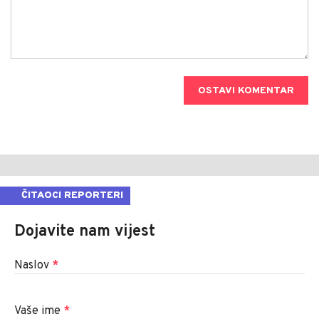
OSTAVI KOMENTAR
ČITAOCI REPORTERI
Dojavite nam vijest
Naslov
*
Vaše ime
*