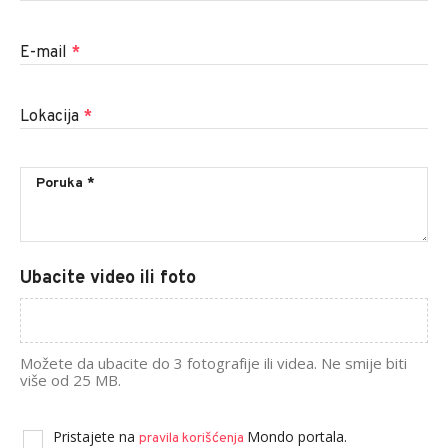
E-mail
*
Lokacija
*
Ubacite video ili foto
Možete da ubacite do 3 fotografije ili videa. Ne smije biti
više od 25 MB.
Pristajete na
Mondo portala.
pravila korišćenja