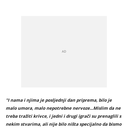
"I nama i njima je posljednji dan priprema, bilo je
malo umora, malo nepotrebne nervoze...Mislim da ne
treba tražiti krivce, i jedni i drugi igrači su prenaglili s
nekim stvarima, ali nije bilo ništa specijalno da bismo