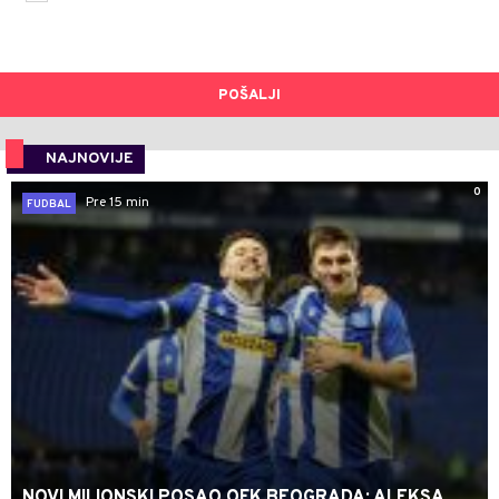
POŠALJI
NAJNOVIJE
0
Pre 15 min
FUDBAL
NOVI MILIONSKI POSAO OFK BEOGRADA: ALEKSA