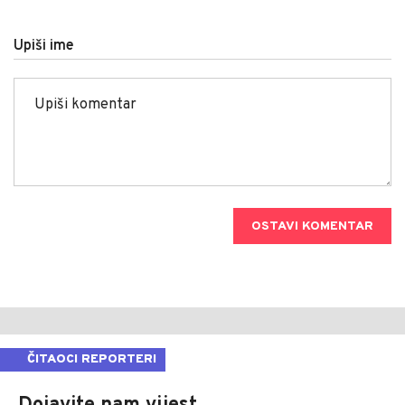
Upiši ime
OSTAVI KOMENTAR
ČITAOCI REPORTERI