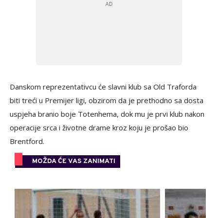
Danskom reprezentativcu će slavni klub sa Old Traforda
biti treći u Premijer ligi, obzirom da je prethodno sa dosta
uspjeha branio boje Totenhema, dok mu je prvi klub nakon
operacije srca i životne drame kroz koju je prošao bio
Brentford.
MOŽDA ĆE VAS ZANIMATI