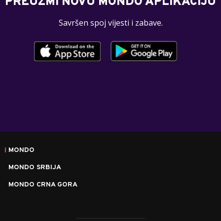
PREUZMI NOVU MONDO APLIKACIJU
Savršen spoj vijesti i zabave.
MONDO
MONDO SRBIJA
MONDO CRNA GORA