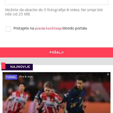
Možete da ubacite do 3 fotografije ili videa. Ne smije biti
više od 25 MB.
Pristajete na
Mondo portala.
pravila korišćenja
POŠALJI
NAJNOVIJE
0
Pre 8 min
FUDBAL