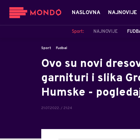
NASLOVNA
NAJNOVIJE
Sport:
NAJNOVIJE
FUDB
Sport
Fudbal
Ovo su novi dresov
garnituri i slika G
Humske - pogledaj
21.07.2022. / 21:24