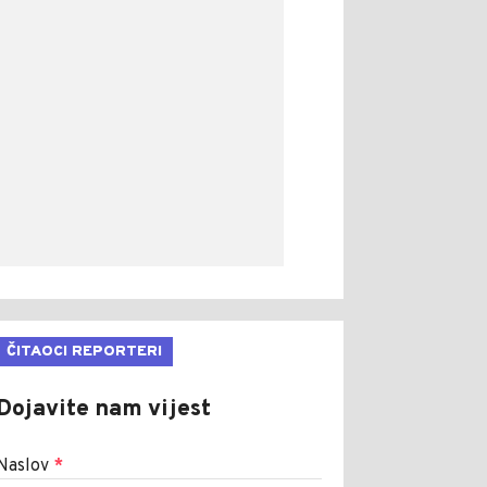
ČITAOCI REPORTERI
Dojavite nam vijest
Naslov
*