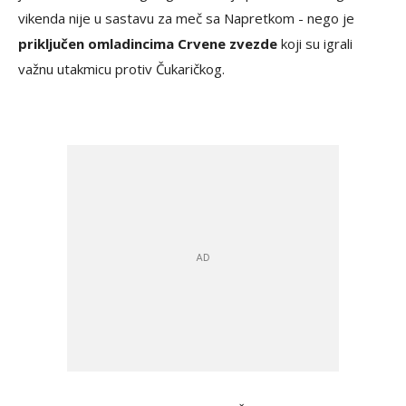
vikenda nije u sastavu za meč sa Napretkom - nego je
priključen omladincima Crvene zvezde
koji su igrali
važnu utakmicu protiv Čukaričkog.