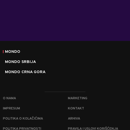
MONDO
MONDO SRBIJA
MONDO CRNA GORA
O NAMA
MARKETING
IMPRESUM
KONTAKT
POLITIKA O KOLAČIĆIMA
ARHIVA
POLITIKA PRIVATNOSTI
PRAVILA I USLOVI KORIŠĆENJA