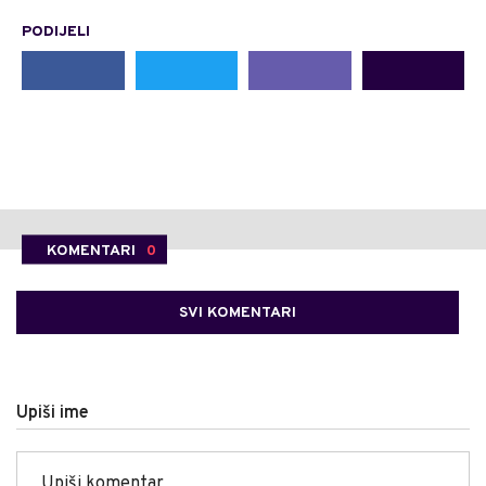
PODIJELI
KOMENTARI
0
SVI KOMENTARI
Upiši ime