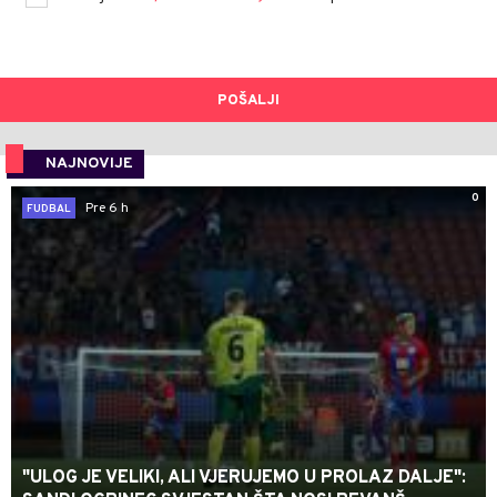
POŠALJI
NAJNOVIJE
0
Pre 6 h
FUDBAL
"ULOG JE VELIKI, ALI VJERUJEMO U PROLAZ DALJE":