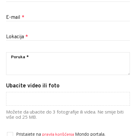
E-mail
*
Lokacija
*
Ubacite video ili foto
Možete da ubacite do 3 fotografije ili videa. Ne smije biti
više od 25 MB.
Pristajete na
Mondo portala.
pravila korišćenja