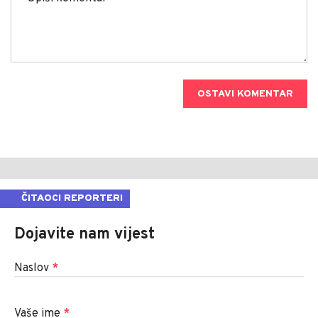
OSTAVI KOMENTAR
ČITAOCI REPORTERI
Dojavite nam vijest
Naslov
*
Vaše ime
*