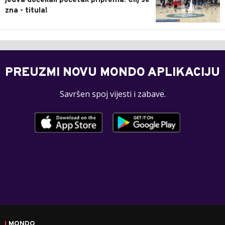
jedva dočekali početak priprema: Cilj se
zna - titula!
PREUZMI NOVU MONDO APLIKACIJU
Savršen spoj vijesti i zabave.
MONDO