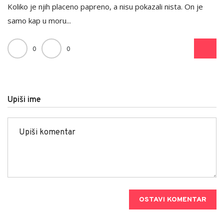
Koliko je njih placeno papreno, a nisu pokazali nista. On je
samo kap u moru...
0
0
Upiši ime
OSTAVI KOMENTAR