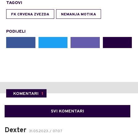
TAGOVI
FK CRVENA ZVEZDA
NEMANJA MOTIKA
PODIJELI
KOMENTARI
1
SVI KOMENTARI
Dexter
31.05.2023. / 07:07