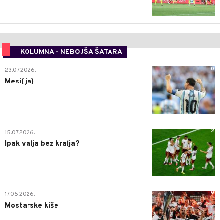
KOLUMNA - NEBOJŠA ŠATARA
0
23.07.2026.
Mesi(ja)
2
15.07.2026.
Ipak valja bez kralja?
0
17.05.2026.
Mostarske kiše