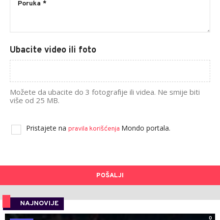
Ubacite video ili foto
Možete da ubacite do 3 fotografije ili videa. Ne smije biti
više od 25 MB.
Pristajete na
Mondo portala.
pravila korišćenja
POŠALJI
NAJNOVIJE
0