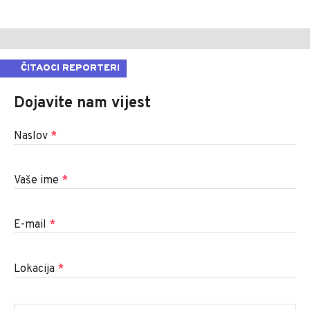
ČITAOCI REPORTERI
Dojavite nam vijest
Naslov
*
Vaše ime
*
E-mail
*
Lokacija
*