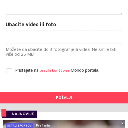
Ubacite video ili foto
Možete da ubacite do 3 fotografije ili videa. Ne smije biti
više od 25 MB.
Pristajete na
Mondo portala.
pravila korišćenja
POŠALJI
NAJNOVIJE
0
Pre 1 min
OSTALI SPORTOVI