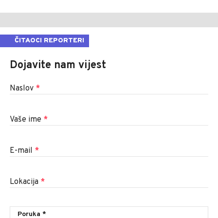
ČITAOCI REPORTERI
Dojavite nam vijest
Naslov
*
Vaše ime
*
E-mail
*
Lokacija
*