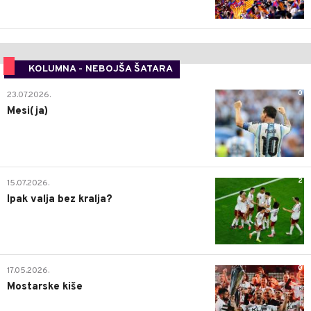
KOLUMNA - NEBOJŠA ŠATARA
0
23.07.2026.
Mesi(ja)
2
15.07.2026.
Ipak valja bez kralja?
0
17.05.2026.
Mostarske kiše