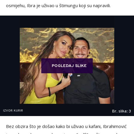
osmijehu, Ibra je uživao u štimungu koji su napravili.
POGLEDAJ SLIKE
IZVOR: KURIR
Br. slika: 3
Bez obzira što je došao kako bi uživao u kafani, Ibrahimović