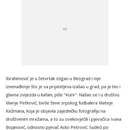
Ibrahimović je u četvrtak stigao u Beograd i nije
iznenađenje što je sa prijateljima izašao u grad, pa je bio i
glavna zvijezda u kafani, piše "Kurir". Našao se i u društvu
Marije Petković, bivše žene srpskog fudbalera Mateje
Kežmana, koja je objavila zajedničku fotografiju na
društvenim mrežama, a to su ovekovječili i pjevačica Ivana
Bojanović, odnosno pjevač Acko Petrović. Sudeći po