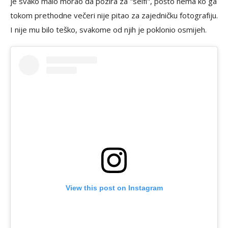
je svako malo morao da pozira za "selfi", pošto nema ko ga
tokom prethodne večeri nije pitao za zajedničku fotografiju.
I nije mu bilo teško, svakome od njih je poklonio osmijeh.
View this post on Instagram