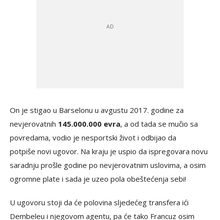
On je stigao u Barselonu u avgustu 2017. godine za
nevjerovatnih
145.000.000 evra
, a od tada se mučio sa
povredama, vodio je nesportski život i odbijao da
potpiše novi ugovor. Na kraju je uspio da ispregovara novu
saradnju prošle godine po nevjerovatnim uslovima, a osim
ogromne plate i sada je uzeo pola obeštećenja sebi!
U ugovoru stoji da će polovina sljedećeg transfera ići
Dembeleu i njegovom agentu, pa će tako Francuz osim