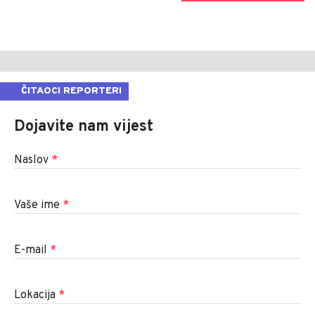
ČITAOCI REPORTERI
Dojavite nam vijest
Naslov
*
Vaše ime
*
E-mail
*
Lokacija
*