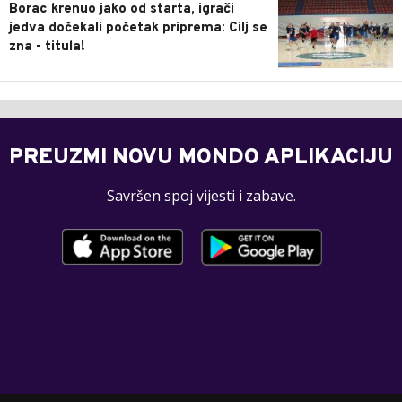
Borac krenuo jako od starta, igrači
jedva dočekali početak priprema: Cilj se
zna - titula!
PREUZMI NOVU MONDO APLIKACIJU
Savršen spoj vijesti i zabave.