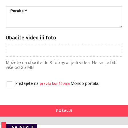
Ubacite video ili foto
Možete da ubacite do 3 fotografije ili videa. Ne smije biti
više od 25 MB.
Pristajete na
Mondo portala.
pravila korišćenja
POŠALJI
NAJNOVIJE