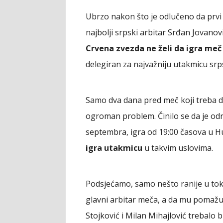
Ubrzo nakon što je odlučeno da prvi "
najbolji srpski arbitar Srđan Jovanovi
Crvena zvezda ne želi da igra meč
delegiran za najvažniju utakmicu srp
Samo dva dana pred meč koji treba da
ogroman problem. Činilo se da je odre
septembra, igra od 19:00 časova u Hum
igra utakmicu
u takvim uslovima.
Podsjećamo, samo nešto ranije u to
glavni arbitar meča, a da mu pomažu 
Stojković i Milan Mihajlović trebalo 