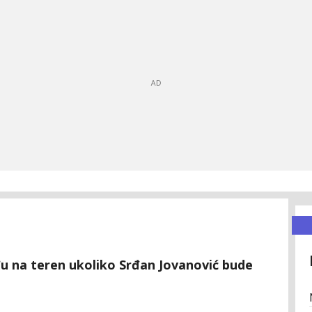
ađu na teren ukoliko Srđan Jovanović bude