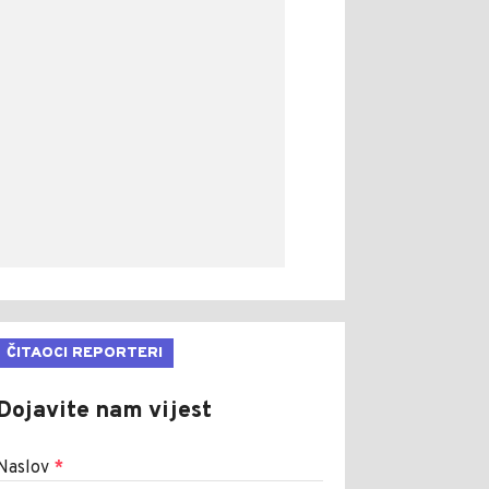
ČITAOCI REPORTERI
Dojavite nam vijest
Naslov
*