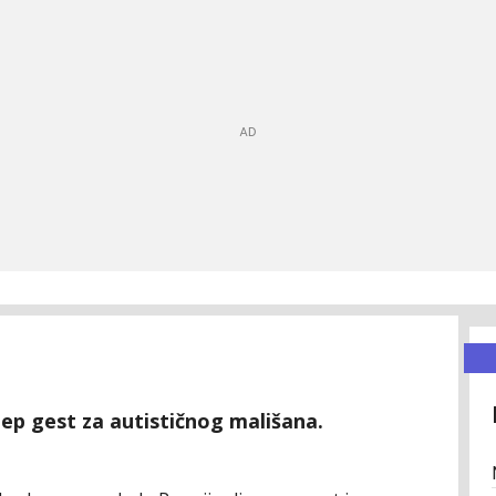
ep gest za autističnog mališana.