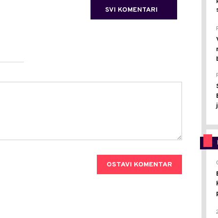
SVI KOMENTARI
OSTAVI KOMENTAR