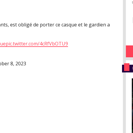
nts, est obligé de porter ce casque et le gardien a
gue
pic.twitter.com/4cRfVbOTU9
ober 8, 2023