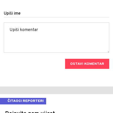
Upiši ime
OSTAVI KOMENTAR
ČITAOCI REPORTERI