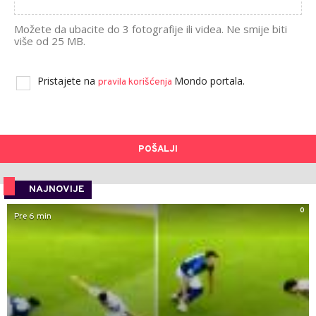
Možete da ubacite do 3 fotografije ili videa. Ne smije biti
više od 25 MB.
Pristajete na
Mondo portala.
pravila korišćenja
POŠALJI
NAJNOVIJE
0
Pre 6 min