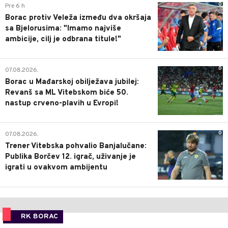
0
Pre 6 h
Borac protiv Veleža između dva okršaja
sa Bjelorusima: "Imamo najviše
ambicije, cilj je odbrana titule!"
0
07.08.2026.
Borac u Mađarskoj obilježava jubilej:
Revanš sa ML Vitebskom biće 50.
nastup crveno-plavih u Evropi!
0
07.08.2026.
Trener Vitebska pohvalio Banjalučane:
Publika Borčev 12. igrač, uživanje je
igrati u ovakvom ambijentu
RK BORAC