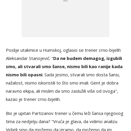
Poslije utakmice u Humskoj, oglasio se trener crno-bijelih
Aleksandar Stanojević. "
Da ne budem demagog, izgubili
smo, ali stvarali smo šanse, nismo bili kao ranije kada
nismo bili opasni
. Sada jesmo, stvarali smo dosta šansi,
nažalost, nismo iskoristili to što smo imali. Gent je dobra
naravno ekipa, ali mislim da smo zaslužili više od ovoga",
kazao je trener crno-bijelih.
Bio je upitan Partizanov trener u čemu leži šansa njegovog
tima za nedjelju dana? "Vruća je glava, da vidimo analizu.
Vidjeli smo da možemo da igramo, da možemo da im