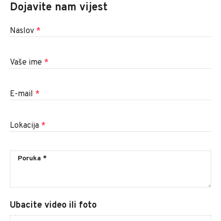
Dojavite nam vijest
Naslov
*
Vaše ime
*
E-mail
*
Lokacija
*
Ubacite video ili foto