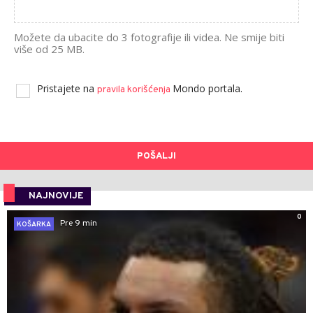
Možete da ubacite do 3 fotografije ili videa. Ne smije biti
više od 25 MB.
Pristajete na
Mondo portala.
pravila korišćenja
POŠALJI
NAJNOVIJE
0
Pre 9 min
KOŠARKA