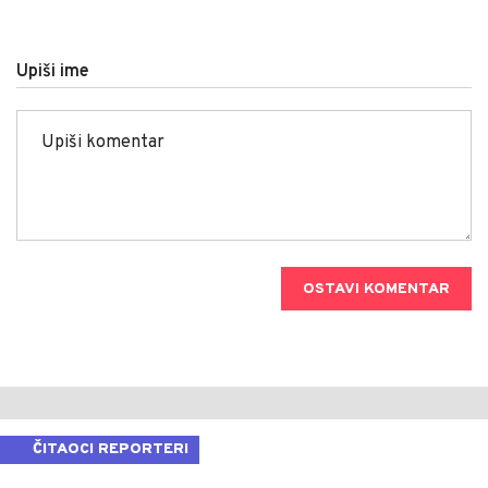
Upiši ime
OSTAVI KOMENTAR
ČITAOCI REPORTERI