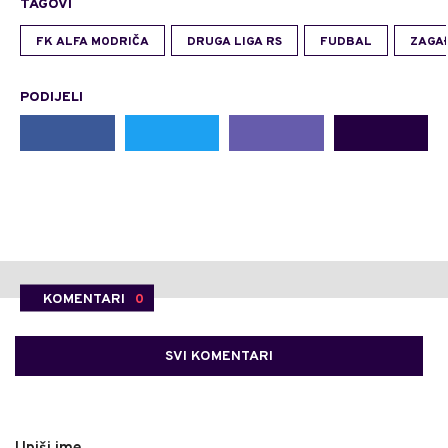
TAGOVI
FK ALFA MODRIČA
DRUGA LIGA RS
FUDBAL
ZAGA
PODIJELI
KOMENTARI
0
SVI KOMENTARI