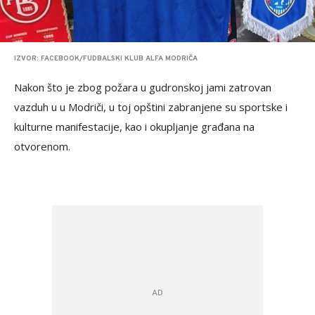
IZVOR: FACEBOOK/FUDBALSKI KLUB ALFA MODRIČA
Nakon što je zbog požara u gudronskoj jami zatrovan
vazduh u u Modriči, u toj opštini zabranjene su sportske i
kulturne manifestacije, kao i okupljanje građana na
otvorenom.