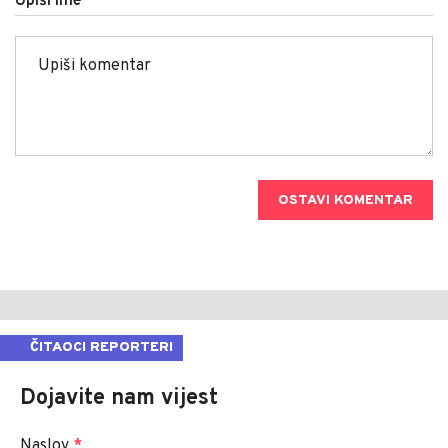
Upiši ime
OSTAVI KOMENTAR
ČITAOCI REPORTERI
Dojavite nam vijest
Naslov
*