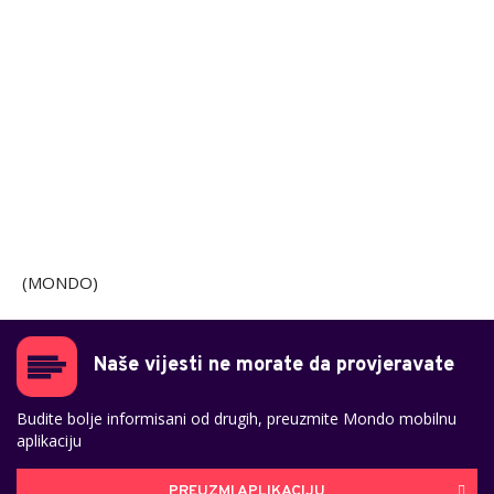
(MONDO)
Naše vijesti ne morate da provjeravate
Budite bolje informisani od drugih, preuzmite Mondo mobilnu
aplikaciju
PREUZMI APLIKACIJU