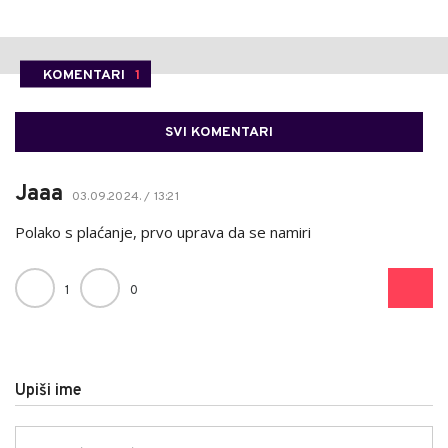
KOMENTARI
1
SVI KOMENTARI
Jaaa
03.09.2024. / 13:21
Polako s plaćanje, prvo uprava da se namiri
1
0
Upiši ime