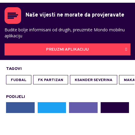
Naše vijesti ne morate da provjeravate
Budite bolje informisani od drugih, preuzmite Mondo mobilnu
aplikaciju
PREUZMI APLIKACIJU
TAGOVI
FUDBAL
FK PARTIZAN
KSANDER SEVERINA
MAKA
PODIJELI