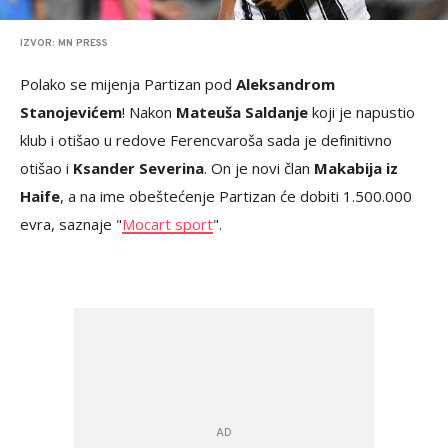
IZVOR: MN PRESS
Polako se mijenja Partizan pod
Aleksandrom
Stanojevićem
! Nakon
Mateuša Saldanje
koji je napustio
klub i otišao u redove Ferencvaroša sada je definitivno
otišao i
Ksander Severina
. On je novi član
Makabija iz
Haife
, a na ime obeštećenje Partizan će dobiti 1.500.000
evra, saznaje "
Mocart sport
".