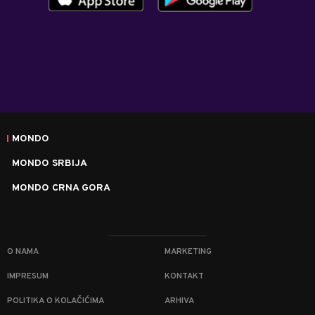
MONDO
MONDO SRBIJA
MONDO CRNA GORA
O NAMA
MARKETING
IMPRESUM
KONTAKT
POLITIKA O KOLAČIĆIMA
ARHIVA