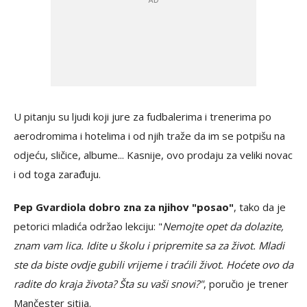
U pitanju su ljudi koji jure za fudbalerima i trenerima po
aerodromima i hotelima i od njih traže da im se potpišu na
odjeću, sličice, albume... Kasnije, ovo prodaju za veliki novac
i od toga zarađuju.
Pep Gvardiola dobro zna za njihov "posao"
, tako da je
petorici mladića održao lekciju: "
Nemojte opet da dolazite,
znam vam lica. Idite u školu i pripremite sa za život. Mladi
ste da biste ovdje gubili vrijeme i traćili život. Hoćete ovo da
radite do kraja života? Šta su vaši snovi?"
, poručio je trener
Mančester sitija.