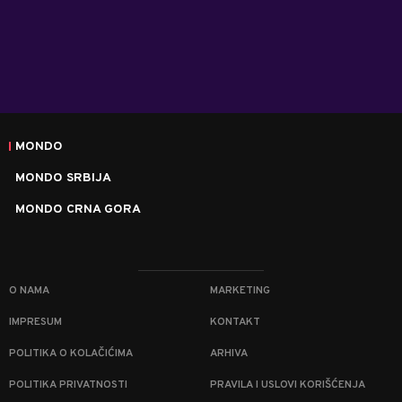
MONDO
MONDO SRBIJA
MONDO CRNA GORA
O NAMA
MARKETING
IMPRESUM
KONTAKT
POLITIKA O KOLAČIĆIMA
ARHIVA
POLITIKA PRIVATNOSTI
PRAVILA I USLOVI KORIŠĆENJA