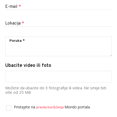
E-mail
*
Lokacija
*
Ubacite video ili foto
Možete da ubacite do 3 fotografije ili videa. Ne smije biti
više od 25 MB.
Pristajete na
Mondo portala.
pravila korišćenja