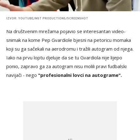
IZVOR: YOUTUBE/MST PRODUCTIONS/SCREENSHOT
Na društvenim mrežama pojavio se interesantan video-
snimak na kome Pep Gvardiole bjesni na petoricu momaka
koji su ga sačekali na aerodromu i tražili autogram od njega.
Iako na prvu loptu djeluje da se tu Gvardiola nije lijepo
ponio, zapravo ga za autogram nisu molili pravi fudbalski
navijači - nego
"profesionalni lovci na autograme".