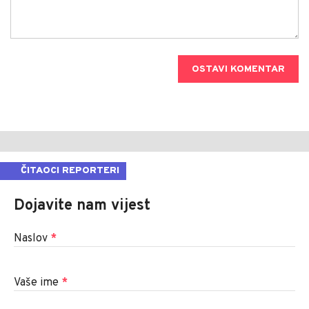
OSTAVI KOMENTAR
ČITAOCI REPORTERI
Dojavite nam vijest
Naslov
*
Vaše ime
*