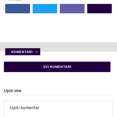
KOMENTARI
0
SVI KOMENTARI
Upiši ime