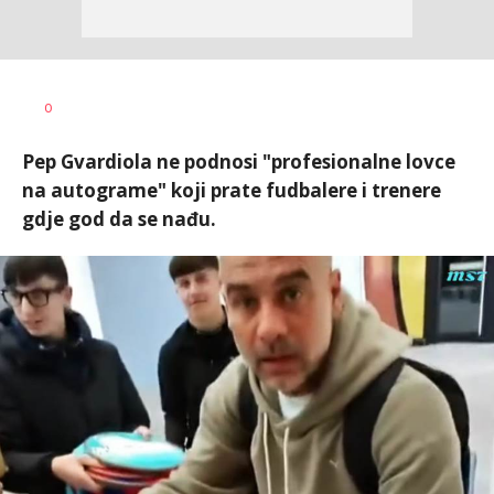
0
Pep Gvardiola ne podnosi "profesionalne lovce
na autograme" koji prate fudbalere i trenere
gdje god da se nađu.