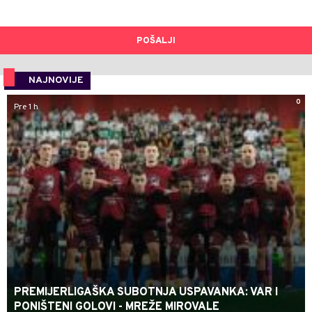
POŠALJI
NAJNOVIJE
0
Pre 1 h
PREMIJERLIGAŠKA SUBOTNJA USPAVANKA: VAR I
PONIŠTENI GOLOVI - MREŽE MIROVALE