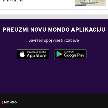
zna - titula!
PREUZMI NOVU MONDO APLIKACIJU
Savršen spoj vijesti i zabave.
MONDO