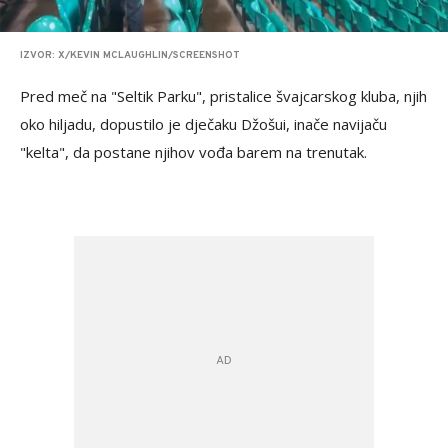
IZVOR: X/KEVIN MCLAUGHLIN/SCREENSHOT
Pred meč na "Seltik Parku", pristalice švajcarskog kluba, njih
oko hiljadu, dopustilo je dječaku Džošui, inače navijaču
"kelta", da postane njihov vođa barem na trenutak.