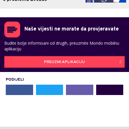
Naše vijesti ne morate da provjeravate
Budite bolje informisani od drugih, preuzmite Mondo mobilnu
aplikaciju
PREUZMI APLIKACIJU
PODIJELI