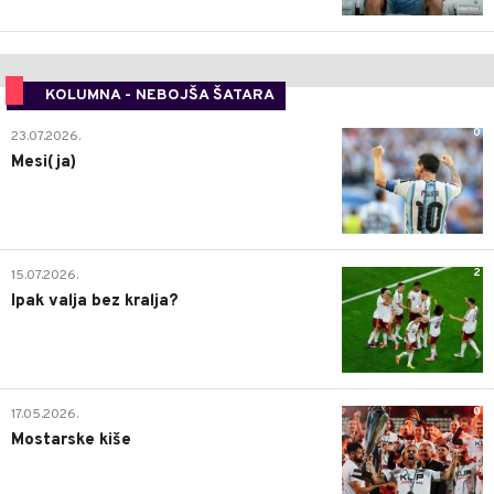
KOLUMNA - NEBOJŠA ŠATARA
0
23.07.2026.
Mesi(ja)
2
15.07.2026.
Ipak valja bez kralja?
0
17.05.2026.
Mostarske kiše