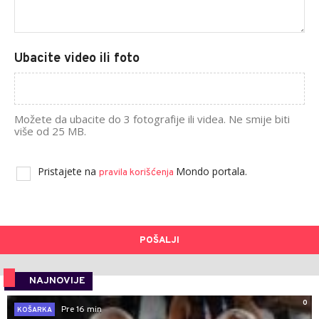
Ubacite video ili foto
Možete da ubacite do 3 fotografije ili videa. Ne smije biti
više od 25 MB.
Pristajete na
Mondo portala.
pravila korišćenja
POŠALJI
NAJNOVIJE
0
Pre 16 min
KOŠARKA