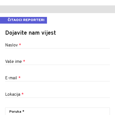
ČITAOCI REPORTERI
Dojavite nam vijest
Naslov
*
Vaše ime
*
E-mail
*
Lokacija
*