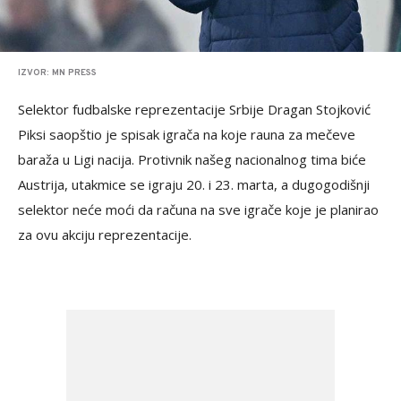
IZVOR: MN PRESS
Selektor fudbalske reprezentacije Srbije Dragan Stojković
Piksi saopštio je spisak igrača na koje rauna za mečeve
baraža u Ligi nacija. Protivnik našeg nacionalnog tima biće
Austrija, utakmice se igraju 20. i 23. marta, a dugogodišnji
selektor neće moći da računa na sve igrače koje je planirao
za ovu akciju reprezentacije.