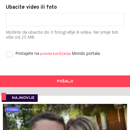
Ubacite video ili foto
Možete da ubacite do 3 fotografije ili videa. Ne smije biti
više od 25 MB.
Pristajete na
Mondo portala.
pravila korišćenja
POŠALJI
NAJNOVIJE
0
Pre 46 min
FUDBAL