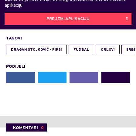
aplikaciju
PREUZMI APLIKACIJU
TAGOVI
DRAGAN STOJKOVIĆ - PIKSI
FUDBAL
ORLOVI
SRBI
PODIJELI
KOMENTARI
0