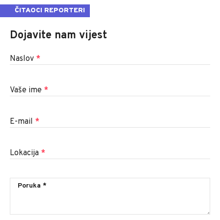
ČITAOCI REPORTERI
Dojavite nam vijest
Naslov
*
Vaše ime
*
E-mail
*
Lokacija
*