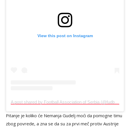
View this post on Instagram
A post shared by Football Association of Serbia (@fudbalskisavezsrbije)
Pitanje je koliko će Nemanja Gudelj moći da pomogne timu
zbog povrede, a zna se da su za prvi meč protiv Austrije