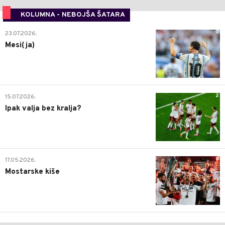
KOLUMNA - NEBOJŠA ŠATARA
0
23.07.2026.
Mesi(ja)
2
15.07.2026.
Ipak valja bez kralja?
0
17.05.2026.
Mostarske kiše