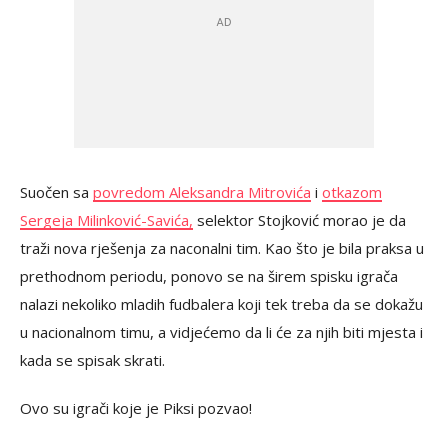
Suočen sa
povredom Aleksandra Mitrovića
i
otkazom
Sergeja Milinković-Savića,
selektor Stojković morao je da
traži nova rješenja za naconalni tim. Kao što je bila praksa u
prethodnom periodu, ponovo se na širem spisku igrača
nalazi nekoliko mladih fudbalera koji tek treba da se dokažu
u nacionalnom timu, a vidjećemo da li će za njih biti mjesta i
kada se spisak skrati.
Ovo su igrači koje je Piksi pozvao!