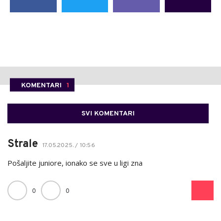
KOMENTARI
1
SVI KOMENTARI
Strale
17.05.2025. / 10:56
Pošaljite juniore, ionako se sve u ligi zna
0
0