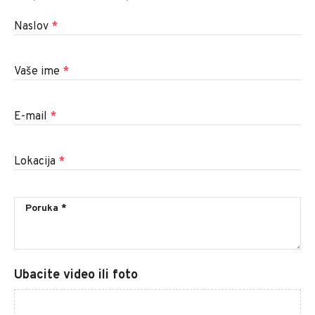
Naslov
*
Vaše ime
*
E-mail
*
Lokacija
*
Ubacite video ili foto