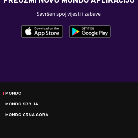
PREUZMI NOVU MONDO APLIKACIJU
Savršen spoj vijesti i zabave.
MONDO
MONDO SRBIJA
MONDO CRNA GORA