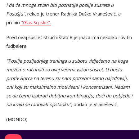
i da će mnoge stvari biti poznatije poslije susreta u
Posušju",
rekao je trener Radnika Duško Vranešević, a
prenio
"Glas Srpske".
Pred ovaj susret stručni štab Bijeljinaca ima nekoliko rovitih
fudbalera.
"Poslije posljednjeg treninga u subotu vidjećemo na koga
možemo računati za ovaj veoma važan susret. U duelu
protiv Borca na terenu su nam potrebni samo najzdraviji,
oni koji su maksimalno motivisani i koncentrisani. Nadam
se da ćemo izabrati dobitnu kombinaciju, doći do pobjede i
na kraju se radovati opstanku",
dodao je Vranešević.
(MONDO)