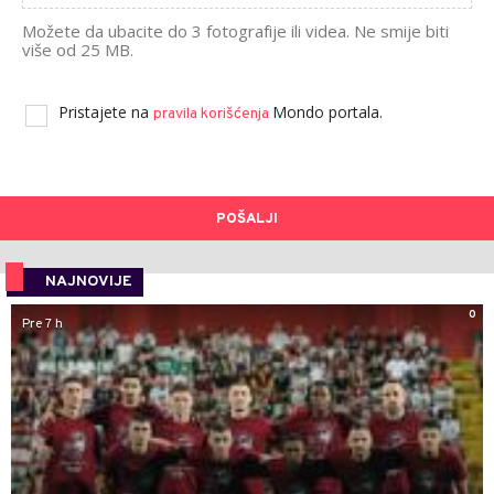
Možete da ubacite do 3 fotografije ili videa. Ne smije biti
više od 25 MB.
Pristajete na
Mondo portala.
pravila korišćenja
POŠALJI
NAJNOVIJE
0
Pre 7 h