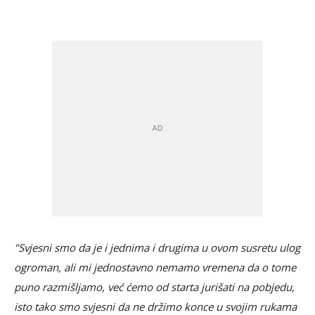
"Svjesni smo da je i jednima i drugima u ovom susretu ulog
ogroman, ali mi jednostavno nemamo vremena da o tome
puno razmišljamo, već ćemo od starta jurišati na pobjedu,
isto tako smo svjesni da ne držimo konce u svojim rukama